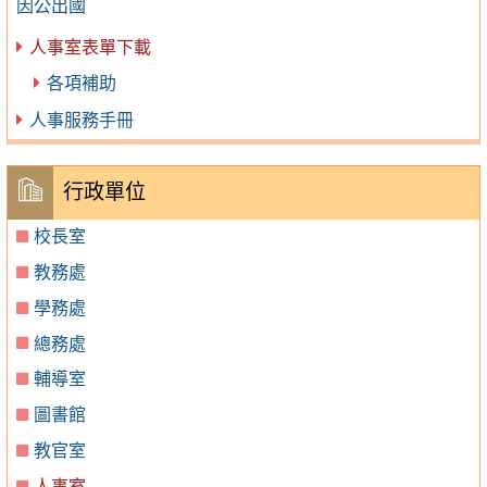
因公出國
人事室表單下載
各項補助
人事服務手冊
行政單位
校長室
教務處
學務處
總務處
輔導室
圖書館
教官室
人事室