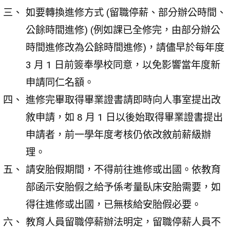
如要轉換進修方式 (留職停薪、部分辦公時間、
公餘時間進修) (例如課已全修完，由部分辦公
時間進修改為公餘時間進修)，請儘早於每年度
3 月 1 日前簽奉學校同意，以免影響當年度新
申請同仁名額。
進修完畢取得畢業證書請即時向人事室提出改
敘申請，如 8 月 1 日以後始取得畢業證書提出
申請者，前一學年度考核仍依改敘前薪級辦
理。
請安胎假期間，不得前往進修或出國。依教育
部函示安胎假之給予係考量臥床安胎需要，如
得往進修或出國，已無核給安胎假必要。
教育人員留職停薪辦法明定，留職停薪人員不