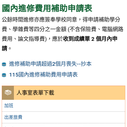
國內進修費用補助申請表
公餘時間進修亦應簽奉學校同意，得申請補助學分
費、學雜費等四分之一金額 (不含保險費、電腦網路
費用、論文指導費)，應於
收到成績單 2 個月內申
請
。
進修補助申請超過2個月喪失--抄本
115國內進修補助費用申請表
人事室表單下載
加班
出差旅費