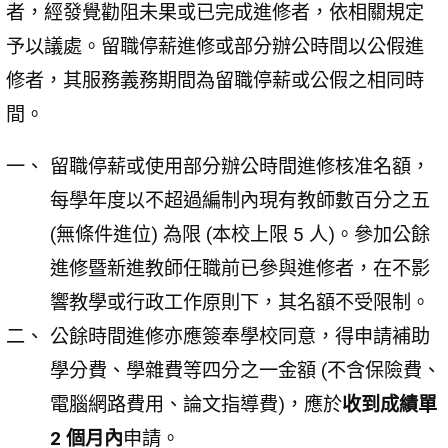
者，經發覺勸阻未果或已完成進修者，依相關規定
予以議處。留職停薪進修或部分辦公時間以公假進
修者，其服務義務期間為留職停薪或公假之相同時
間。
留職停薪或使用部分辦公時間進修核准名額，
每學年度以不超過編制內現有教師數百分之五
(無條件進位) 為限 (本校上限 5 人)。參加公餘
進修暨新進教師任職前已參與進修者，在不影
響教學或行政工作原則下，其名額不受限制。
公餘時間進修亦應簽奉學校同意，得申請補助
學分費、學雜費等四分之一金額 (不含保險費、
電腦網路費用、論文指導費)，應於
收到成績單
2 個月內
申請。