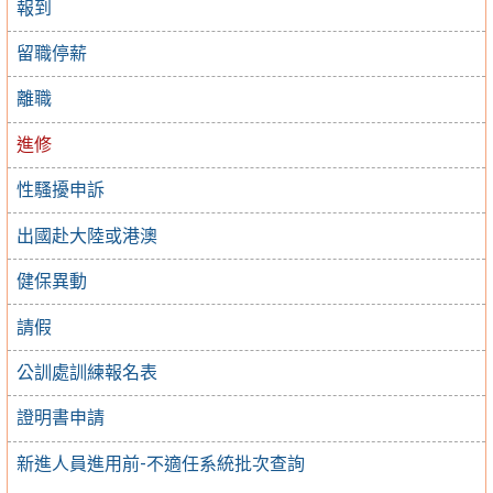
報到
留職停薪
離職
進修
性騷擾申訴
出國赴大陸或港澳
健保異動
請假
公訓處訓練報名表
證明書申請
新進人員進用前-不適任系統批次查詢