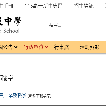
生手冊
115高一新生專區
招生資訊
園公告
行政單位
行事曆
活動剪影
務職掌
員工業務職掌
(點擊下載檔案)