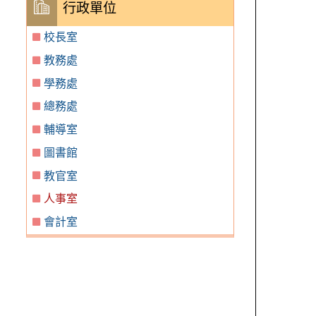
行政單位
校長室
教務處
學務處
總務處
輔導室
圖書館
教官室
人事室
會計室