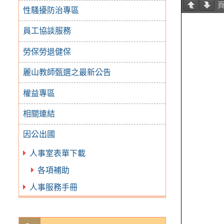
性騷擾防治專區
員工協談服務
勞保勞退健保
麗山教師甄選之最新公告
權益專區
相關連結
因公出國
人事室表單下載
各項補助
人事服務手冊