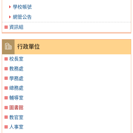
學校帳號
網管公告
資訊組
行政單位
校長室
教務處
學務處
總務處
輔導室
圖書館
教官室
人事室