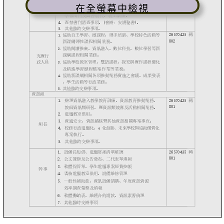
在全螢幕中檢視