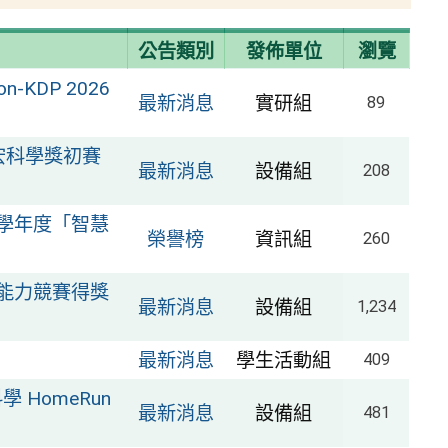
公告類別
發佈單位
瀏覽
-KDP 2026
最新消息
實研組
89
宏科學獎初賽
最新消息
設備組
208
4學年度「智慧
榮譽榜
資訊組
260
科能力競賽得獎
最新消息
設備組
1,234
最新消息
學生活動組
409
HomeRun
最新消息
設備組
481