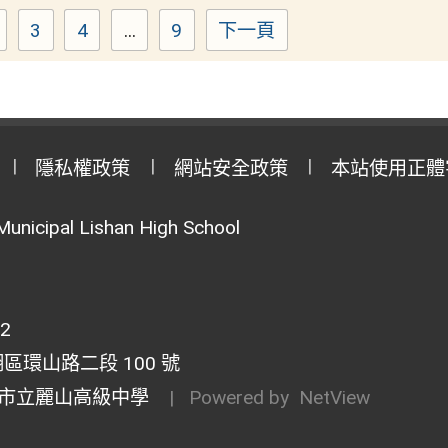
3
4
...
9
下一頁
Page
Page
Page
Page
隱私權政策
網站安全政策
本站使用正體
Municipal Lishan High School
02
湖區環山路二段 100 號
市立麗山高級中學
| Powered by
NetView