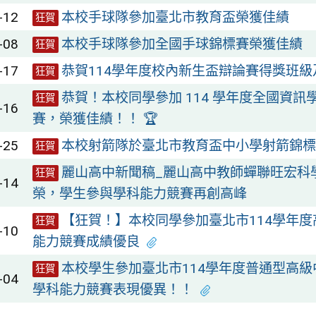
-12
本校手球隊參加臺北市教育盃榮獲佳績
狂賀
-08
本校手球隊參加全國手球錦標賽榮獲佳績
狂賀
-17
恭賀114學年度校內新生盃辯論賽得獎班級
狂賀
恭賀！本校同學參加 114 學年度全國資訊
狂賀
-16
賽，榮獲佳績！！ 🏆
-25
本校射箭隊於臺北市教育盃中小學射箭錦標
狂賀
麗山高中新聞稿_麗山高中教師蟬聯旺宏科
狂賀
-14
榮，學生參與學科能力競賽再創高峰
【狂賀！】本校同學參加臺北市114學年
狂賀
-10
能力競賽成績優良
本校學生參加臺北市114學年度普通型高
狂賀
-04
學科能力競賽表現優異！！