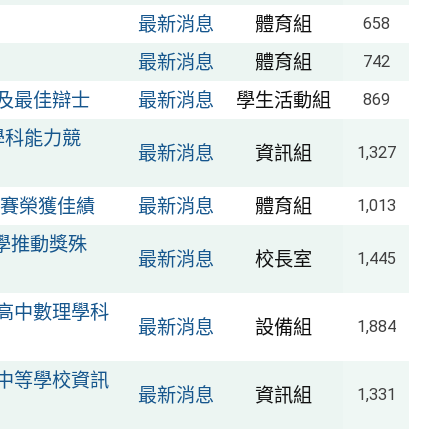
最新消息
體育組
658
最新消息
體育組
742
及最佳辯士
最新消息
學生活動組
869
學科能力競
最新消息
資訊組
1,327
賽榮獲佳績
最新消息
體育組
1,013
學推動獎殊
最新消息
校長室
1,445
度高中數理學科
最新消息
設備組
1,884
級中等學校資訊
最新消息
資訊組
1,331