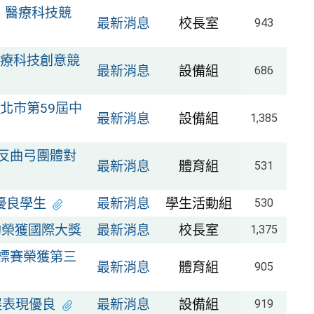
、醫療科技競
最新消息
校長室
943
療科技創意競
最新消息
設備組
686
臺北市第59屆中
最新消息
設備組
1,385
會反曲弓團體對
最新消息
體育組
531
優良學生
最新消息
學生活動組
530
約榮獲國際大獎
最新消息
校長室
1,375
錦標賽榮獲第三
最新消息
體育組
905
展表現優良
最新消息
設備組
919