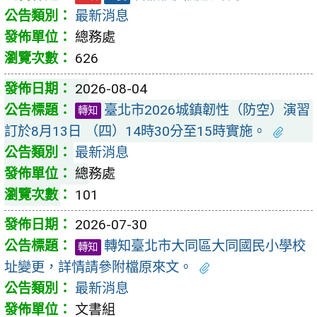
最新消息
總務處
626
2026-08-04
臺北市2026城鎮韌性（防空）演習
轉知
訂於8月13日 （四）14時30分至15時實施。
最新消息
總務處
101
2026-07-30
轉知臺北市大同區大同國民小學校
轉知
址變更，詳情請參附檔原來文。
最新消息
文書組