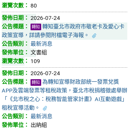
80
2026-07-24
轉知臺北市政府市敬老卡及愛心卡
轉知
政策宣導，詳請參閱附檔電子海報。
最新消息
文書組
109
2026-07-24
為轉知宣導財政部統一發票兌獎
轉知
APP及雲端發票等租稅政策，臺北市稅捐稽徵處舉辦
「《北市稅之心：稅務智能管家計畫》AI互動遊戲」
租稅宣導活動。
最新消息
出納組