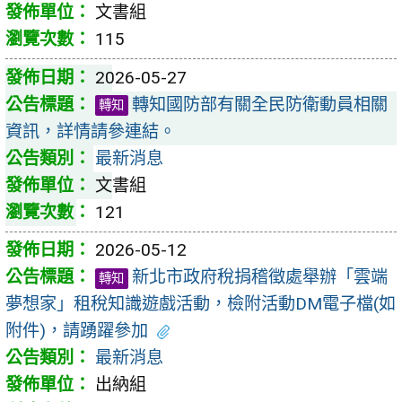
文書組
115
2026-05-27
轉知國防部有關全民防衛動員相關
轉知
資訊，詳情請參連結。
最新消息
文書組
121
2026-05-12
新北市政府稅捐稽徵處舉辦「雲端
轉知
夢想家」租稅知識遊戲活動，檢附活動DM電子檔(如
附件)，請踴躍參加
最新消息
出納組