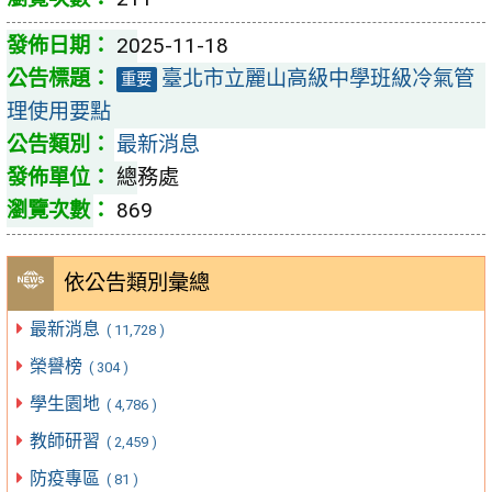
2025-11-18
臺北市立麗山高級中學班級冷氣管
重要
理使用要點
最新消息
總務處
869
依公告類別彙總
最新消息
( 11,728 )
榮譽榜
( 304 )
學生園地
( 4,786 )
教師研習
( 2,459 )
防疫專區
( 81 )