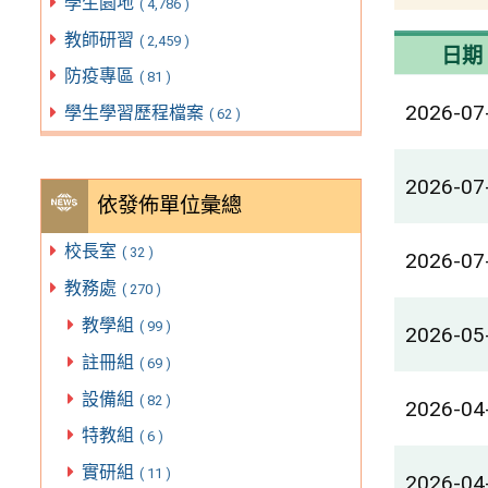
學生園地
( 4,786 )
教師研習
( 2,459 )
日期
防疫專區
( 81 )
2026-07
學生學習歷程檔案
( 62 )
2026-07
依發佈單位彙總
校長室
( 32 )
2026-07
教務處
( 270 )
教學組
( 99 )
2026-05
註冊組
( 69 )
設備組
( 82 )
2026-04
特教組
( 6 )
實研組
( 11 )
2026-04