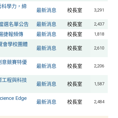
優秀科學力，締
最新消息
校長室
3,291
友當選名單公告
最新消息
校長室
2,437
場捷報頻傳
最新消息
校長室
1,818
覽會學校團體
最新消息
校長室
2,610
創意競賽特優
最新消息
校長室
2,206
際工程與科技
最新消息
校長室
1,587
ce Edge
最新消息
校長室
2,484