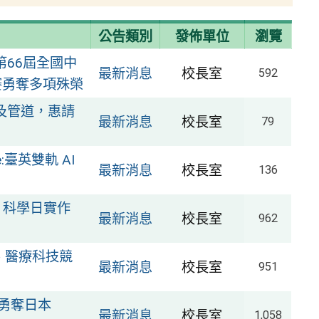
公告類別
發佈單位
瀏覽
第66屆全國中
最新消息
校長室
592
賽勇奪多項殊榮
及管道，惠請
最新消息
校長室
79
e:臺英雙軌 AI
最新消息
校長室
136
 科學日實作
最新消息
校長室
962
、醫療科技競
最新消息
校長室
951
勇奪日本
最新消息
校長室
1,058