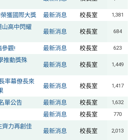
約榮獲國際大獎
最新消息
校長室
1,381
麗山高中閃耀
最新消息
校長室
684
參觀!
最新消息
校長室
623
學推動獎殊
最新消息
校長室
1,449
長率幕僚長來
最新消息
校長室
1,417
果
名單公告
最新消息
校長室
1,632
最新消息
校長室
770
生齊力再創佳
最新消息
校長室
2,013