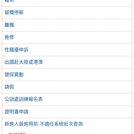
報到
留職停薪
離職
進修
性騷擾申訴
出國赴大陸或港澳
健保異動
請假
公訓處訓練報名表
證明書申請
新進人員進用前-不適任系統批次查詢