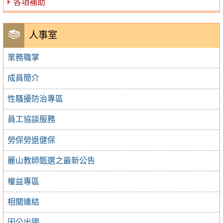
各項補助
人事室
業務職掌
成員簡介
性騷擾防治專區
員工協談服務
勞保勞退健保
麗山教師甄選之最新公告
權益專區
相關連結
因公出國