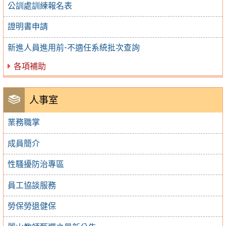
公訓處訓練報名表
證明書申請
新進人員進用前-不適任系統批次查詢
各項補助
人事室
業務職掌
成員簡介
性騷擾防治專區
員工協談服務
勞保勞退健保