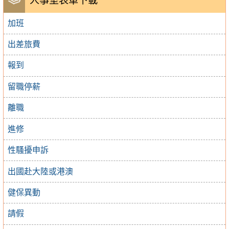
人事室表單下載
加班
出差旅費
報到
留職停薪
離職
進修
性騷擾申訴
出國赴大陸或港澳
健保異動
請假