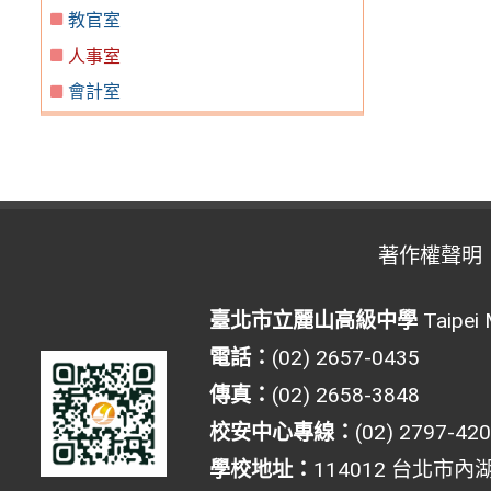
教官室
人事室
會計室
著作權聲明
臺北市立麗山高級中學
Taipei 
電話：
(02) 2657-0435
傳真：
(02) 2658-3848
校安中心專線：
(02) 2797-42
學校地址：
114012 台北市內