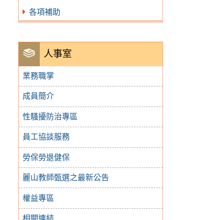
各項補助
人事室
業務職掌
成員簡介
性騷擾防治專區
員工協談服務
勞保勞退健保
麗山教師甄選之最新公告
權益專區
相關連結