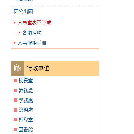
因公出國
人事室表單下載
各項補助
人事服務手冊
行政單位
校長室
教務處
學務處
總務處
輔導室
圖書館