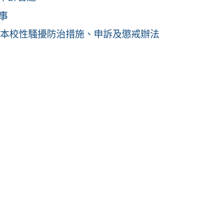
事
04 本校性騷擾防治措施、申訴及懲戒辦法