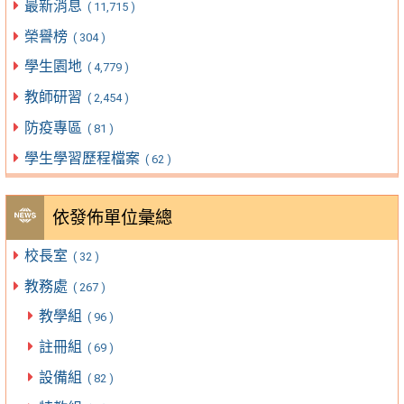
最新消息
( 11,715 )
榮譽榜
( 304 )
學生園地
( 4,779 )
教師研習
( 2,454 )
防疫專區
( 81 )
學生學習歷程檔案
( 62 )
依發佈單位彙總
校長室
( 32 )
教務處
( 267 )
教學組
( 96 )
註冊組
( 69 )
設備組
( 82 )