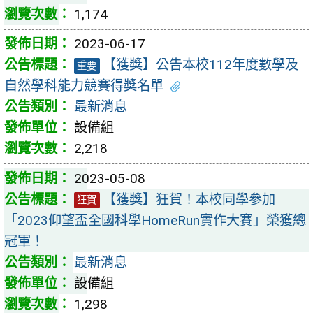
1,174
2023-06-17
【獲獎】公告本校112年度數學及
重要
自然學科能力競賽得獎名單
最新消息
設備組
2,218
2023-05-08
【獲獎】狂賀！本校同學參加
狂賀
「2023仰望盃全國科學HomeRun實作大賽」榮獲總
冠軍！
最新消息
設備組
1,298