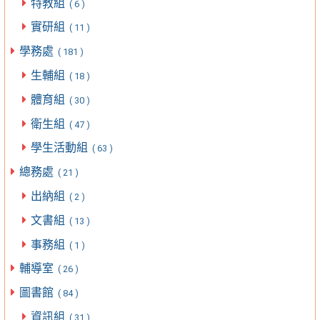
特教組
( 6 )
實研組
( 11 )
學務處
( 181 )
生輔組
( 18 )
體育組
( 30 )
衛生組
( 47 )
學生活動組
( 63 )
總務處
( 21 )
出納組
( 2 )
文書組
( 13 )
事務組
( 1 )
輔導室
( 26 )
圖書館
( 84 )
資訊組
( 31 )