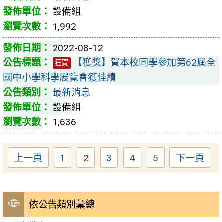
設備組
1,992
2022-08-12
【獲獎】賀本校同學參加第62屆全
狂賀
國中小學科學展覽會獲佳績
最新消息
設備組
1,636
上一頁
1
2
3
4
5
下一頁
Page
Page
Page
Page
Page
依公告類別彙總