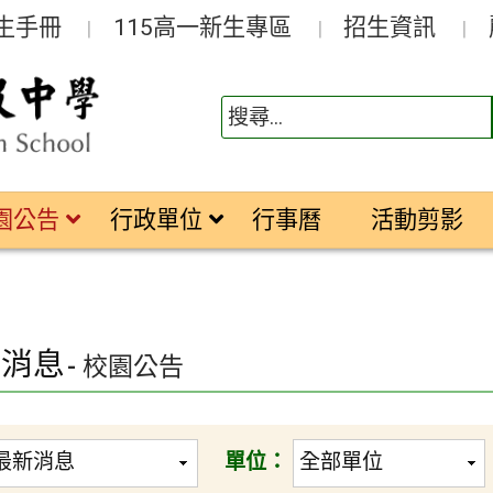
生手冊
115高一新生專區
招生資訊
園公告
行政單位
行事曆
活動剪影
新消息
- 校園公告
單位：