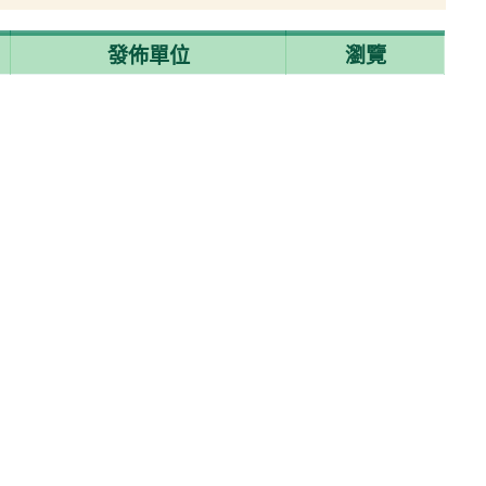
發佈單位
瀏覽