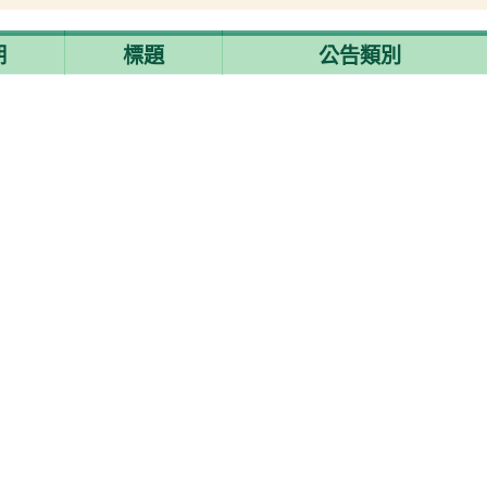
期
標題
公告類別