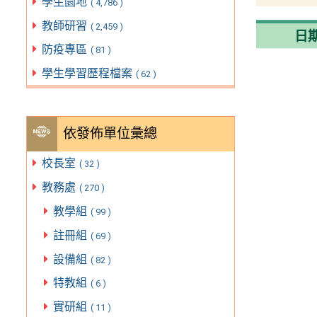
學生園地
( 4,786 )
教師研習
( 2,459 )
日
防疫專區
( 81 )
學生學習歷程檔案
( 62 )
依發佈單位彙總
校長室
( 32 )
教務處
( 270 )
教學組
( 99 )
註冊組
( 69 )
設備組
( 82 )
特教組
( 6 )
實研組
( 11 )