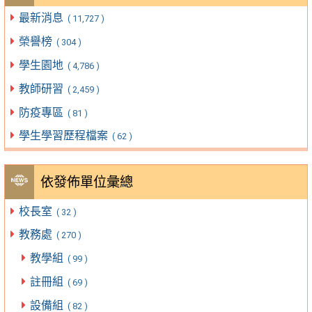
最新消息
( 11,727 )
榮譽榜
( 304 )
學生園地
( 4,786 )
教師研習
( 2,459 )
防疫專區
( 81 )
學生學習歷程檔案
( 62 )
依發佈單位彙總
校長室
( 32 )
教務處
( 270 )
教學組
( 99 )
註冊組
( 69 )
設備組
( 82 )