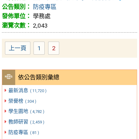
防疫專區
學務處
2,043
上一頁
1
2
Page
Page
依公告類別彙總
最新消息
( 11,720 )
榮譽榜
( 304 )
學生園地
( 4,782 )
教師研習
( 2,459 )
防疫專區
( 81 )