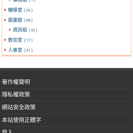
( 1 )
輔導室
( 26 )
圖書館
( 89 )
資訊組
( 33 )
教官室
( 17 )
人事室
( 31 )
著作權聲明
隱私權政策
網站安全政策
本站使用正體字
登入