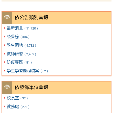
依公告類別彙總
最新消息
( 11,720 )
榮譽榜
( 304 )
學生園地
( 4,782 )
教師研習
( 2,459 )
防疫專區
( 81 )
學生學習歷程檔案
( 62 )
依發佈單位彙總
校長室
( 32 )
教務處
( 271 )