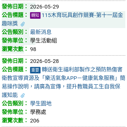
2026-05-29
115木育玩具創作競賽-第十一屆金
轉知
趣咪獎
最新消息
學生活動組
98
2026-05-28
轉送衛生福利部製作之預防熱傷害
重要
衛教宣導資源及「樂活氣象APP－健康氣象服務」簡
易操作說明，請廣為宣傳，提升教職員工生自我保
護知能
學生園地
學務處
206