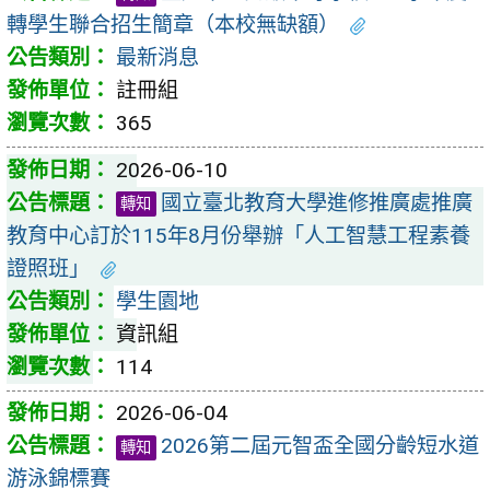
轉學生聯合招生簡章（本校無缺額）
最新消息
註冊組
365
2026-06-10
國立臺北教育大學進修推廣處推廣
轉知
教育中心訂於115年8月份舉辦「人工智慧工程素養
證照班」
學生園地
資訊組
114
2026-06-04
2026第二屆元智盃全國分齡短水道
轉知
游泳錦標賽