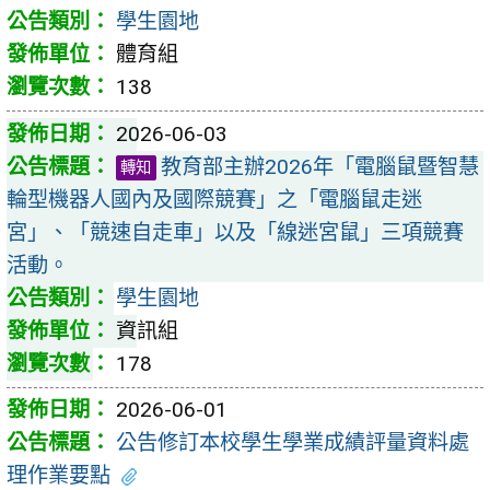
學生園地
體育組
138
2026-06-03
教育部主辦2026年「電腦鼠暨智慧
轉知
輪型機器人國內及國際競賽」之「電腦鼠走迷
宮」、「競速自走車」以及「線迷宮鼠」三項競賽
活動。
學生園地
資訊組
178
2026-06-01
公告修訂本校學生學業成績評量資料處
理作業要點