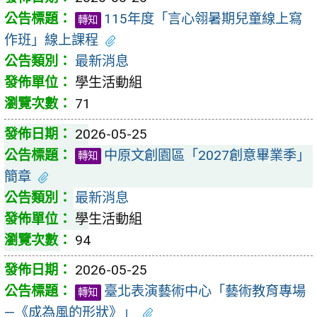
115年度「言心翎暑期兒童線上寫
轉知
作班」線上課程
最新消息
學生活動組
71
2026-05-25
中原文創園區「2027創意畢業季」
轉知
簡章
最新消息
學生活動組
94
2026-05-25
臺北表演藝術中心「藝術教育專場
轉知
—《成為風的形狀》」