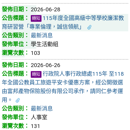
2026-06-28
115年度全國高級中等學校廉潔教
轉知
育研習營「專業倫理，誠信領航」
最新消息
學生活動組
103
2026-06-26
行政院人事行政總處115年 至118
轉知
年全國公教員工旅遊平安卡優惠方案，經公開徵選
由富邦產物保險股份有限公司承作，請同仁參考運
用。
最新消息
人事室
131