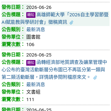
2026-06-26
高雄師範大學「2026自主學習節暨
轉知
AI賦能教與學研討會」徵稿資訊
最新消息
圖書館
106
2026-06-25
函轉經濟部地質調查及礦業管理中
轉知
心公布的臺灣活動斷層分布圖已不再區分第一類與
第二類活動斷層，詳情請參閱附檔原來文。
最新消息
文書組
111
2026-06-25