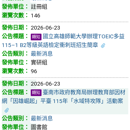
註冊組
146
2026-06-23
國立高雄師範大學辦理TOEIC多益
轉知
115–1 B2等級英語檢定衝刺班招生簡章
最新消息
實研組
96
2026-06-23
臺南市政府教育局辦理教育部因材
轉知
網「因雄崛起」平臺 115年「水域特攻隊」活動案
最新消息
圖書館