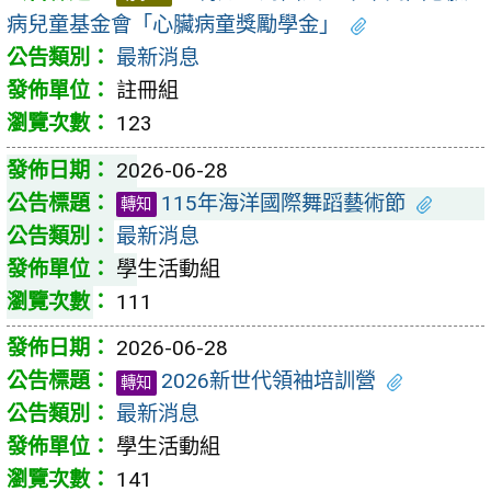
病兒童基金會「心臟病童獎勵學金」
最新消息
註冊組
123
2026-06-28
115年海洋國際舞蹈藝術節
轉知
最新消息
學生活動組
111
2026-06-28
2026新世代領袖培訓營
轉知
最新消息
學生活動組
141