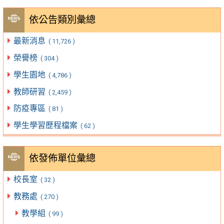
依公告類別彙總
最新消息
( 11,726 )
榮譽榜
( 304 )
學生園地
( 4,786 )
教師研習
( 2,459 )
防疫專區
( 81 )
學生學習歷程檔案
( 62 )
依發佈單位彙總
校長室
( 32 )
教務處
( 270 )
教學組
( 99 )