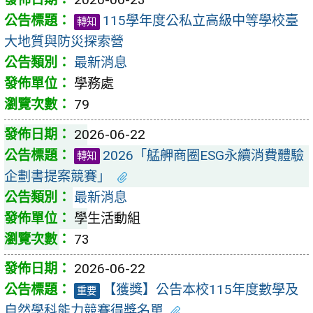
115學年度公私立高級中等學校臺
轉知
大地質與防災探索營
最新消息
學務處
79
2026-06-22
2026「艋舺商圈ESG永續消費體驗
轉知
企劃書提案競賽」
最新消息
學生活動組
73
2026-06-22
【獲獎】公告本校115年度數學及
重要
自然學科能力競賽得獎名單