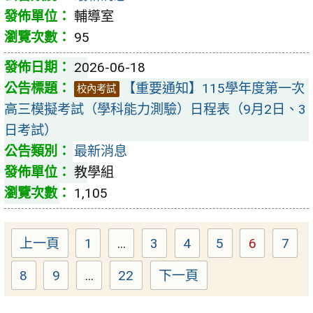
輔導室
95
2026-06-18
【重要通知】115學年度第一次
校內考試
高三模擬考試（學科能力測驗）日程表（9月2日、3
日考試）
最新消息
教學組
1,105
上一頁
1
...
3
4
5
6
7
Page
Page
Page
Page
Page
Pag
8
9
...
22
下一頁
Page
Page
Page