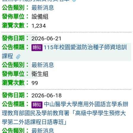
最新消息
設備組
1,234
2026-06-21
115年校園愛滋防治種子師資培訓
轉知
課程
最新消息
衛生組
99
2026-06-18
中山醫學大學應用外國語言學系辦
轉知
理教育部國民及學前教育署「高級中學學生預修大
學第二外語課程日語專班」
最新消息