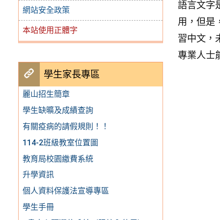
語言文字
網站安全政策
用，但是
本站使用正體字
習中文，
專業人士
學生家長專區
麗山招生簡章
學生缺曠及成績查詢
有關疫病的請假規則！！
114-2班級教室位置圖
教育局校園繳費系統
升學資訊
個人資料保護法宣導專區
學生手冊