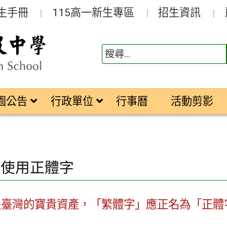
生手冊
115高一新生專區
招生資訊
園公告
行政單位
行事曆
活動剪影
站使用正體字
是臺灣的寶貴資產，「繁體字」應正名為「正體