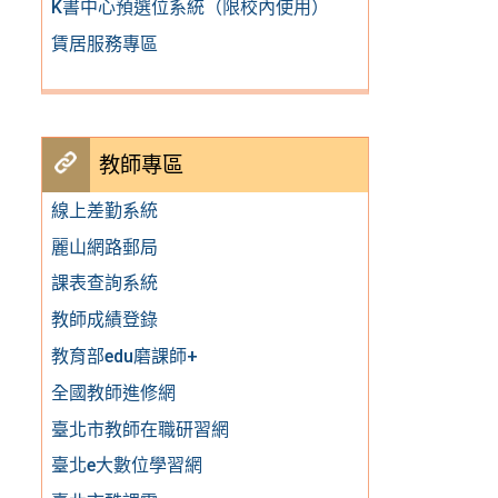
K書中心預選位系統（限校內使用）
賃居服務專區
教師專區
線上差勤系統
麗山網路郵局
課表查詢系統
教師成績登錄
教育部edu磨課師+
全國教師進修網
臺北市教師在職研習網
臺北e大數位學習網