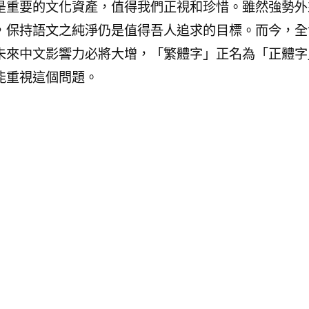
是重要的文化資產，值得我們正視和珍惜。雖然強勢外
，保持語文之純淨仍是值得吾人追求的目標。而今，全
未來中文影響力必將大增，「繁體字」正名為「正體字
能重視這個問題。