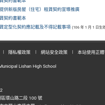
賃契約書範本
提供新版房屋（住宅）租賃契約宣導推廣
賃契約書範本
賃定型化契約應記載及不得記載事項
(106 年 1 月 1 日生
隱私權政策
網站安全政策
本站使用正體
Municipal Lishan High School
02
湖區環山路二段 100 號