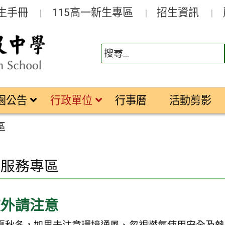
生手冊
115高一新生專區
招生資訊
園公告
行政單位
行事曆
活動剪影
區
居服務專區
校外請注意