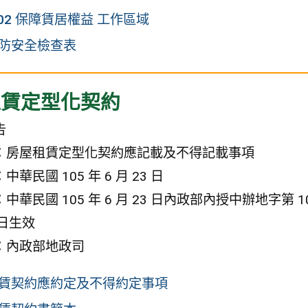
902 保障賃居權益 工作區域
防安全檢查表
租賃定型化契約
告
：房屋租賃定型化契約應記載及不得記載事項
華民國 105 年 6 月 23 日
華民國 105 年 6 月 23 日內政部內授中辦地字第 10
1 日生效
：內政部地政司
賃契約應約定及不得約定事項