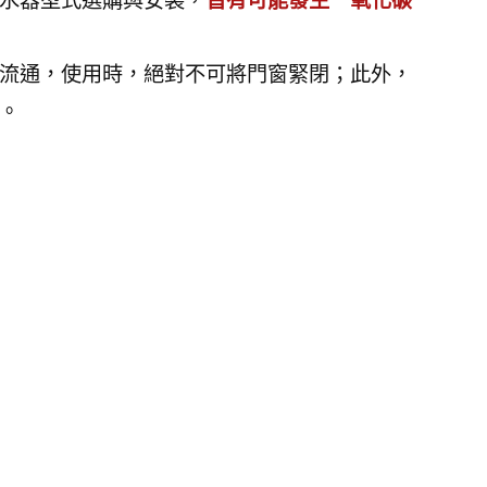
水器型式選購與安裝，
皆有可能發生一氧化碳
流通，使用時，絕對不可將門窗緊閉；此外，
。