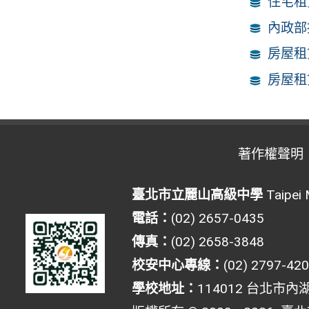
住宅租
內政部
房屋租
房屋租
著作權聲明
臺北市立麗山高級中學
Taipei 
電話：
(02) 2657-0435
傳真：
(02) 2658-3848
校安中心專線：
(02) 2797-42
學校地址：
114012 台北市內