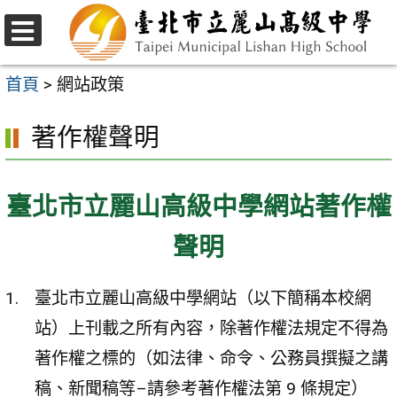
跳
至
選
主
單
首頁
>
網站政策
要
著作權聲明
內
容
區
臺北市立麗山高級中學網站著作權
聲明
臺北市立麗山高級中學網站（以下簡稱本校網
站）上刊載之所有內容，除著作權法規定不得為
著作權之標的（如法律、命令、公務員撰擬之講
稿、新聞稿等–請參考著作權法第 9 條規定）