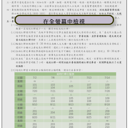
在全螢幕中檢視