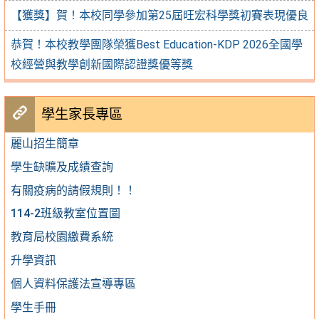
【獲獎】賀！本校同學參加第25屆旺宏科學獎初賽表現優良
恭賀！本校教學團隊榮獲Best Education-KDP 2026全國學
校經營與教學創新國際認證獎優等獎
學生家長專區
麗山招生簡章
學生缺曠及成績查詢
有關疫病的請假規則！！
114-2班級教室位置圖
教育局校園繳費系統
升學資訊
個人資料保護法宣導專區
學生手冊