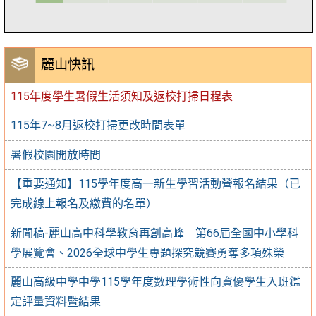
麗山快訊
115年度學生暑假生活須知及返校打掃日程表
115年7~8月返校打掃更改時間表單
暑假校園開放時間
【重要通知】115學年度高一新生學習活動營報名結果（已
完成線上報名及繳費的名單）
新聞稿-麗山高中科學教育再創高峰 第66屆全國中小學科
學展覽會、2026全球中學生專題探究競賽勇奪多項殊榮
麗山高級中學中學115學年度數理學術性向資優學生入班鑑
定評量資料暨結果