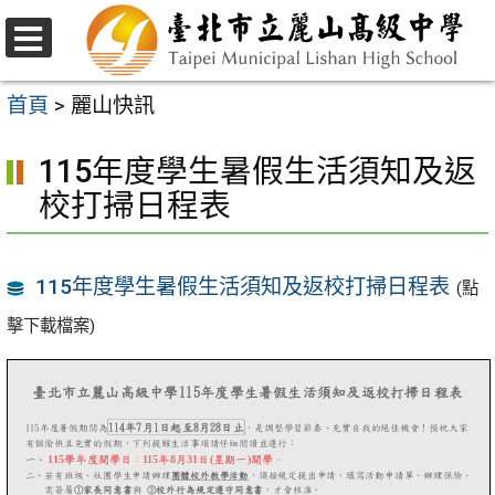
跳
至
選
主
單
首頁
>
麗山快訊
要
115年度學生暑假生活須知及返
內
校打掃日程表
容
區
115年度學生暑假生活須知及返校打掃日程表
(點
擊下載檔案)