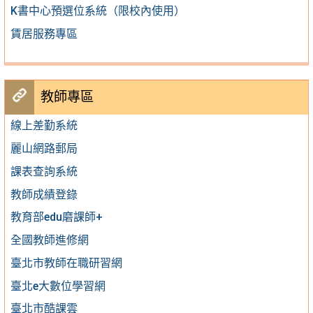
K書中心預選位系統（限校內使用）
賃居服務專區
教師專區
線上差勤系統
麗山網路郵局
課表查詢系統
教師成績登錄
教育部edu磨課師+
全國教師進修網
臺北市教師在職研習網
臺北e大數位學習網
臺北市酷課雲