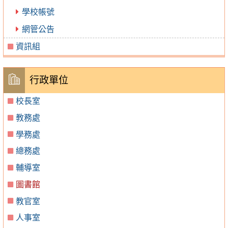
學校帳號
網管公告
資訊組
行政單位
校長室
教務處
學務處
總務處
輔導室
圖書館
教官室
人事室