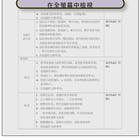
在全螢幕中檢視