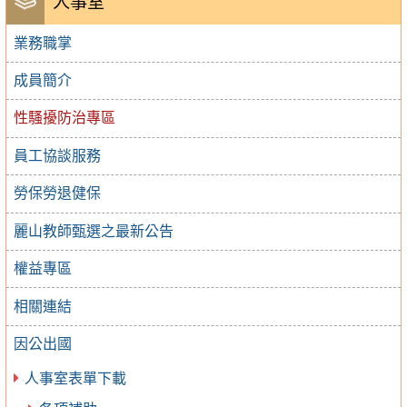
人事室
業務職掌
成員簡介
性騷擾防治專區
員工協談服務
勞保勞退健保
麗山教師甄選之最新公告
權益專區
相關連結
因公出國
人事室表單下載