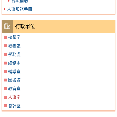
各項補助
人事服務手冊
行政單位
校長室
教務處
學務處
總務處
輔導室
圖書館
教官室
人事室
會計室