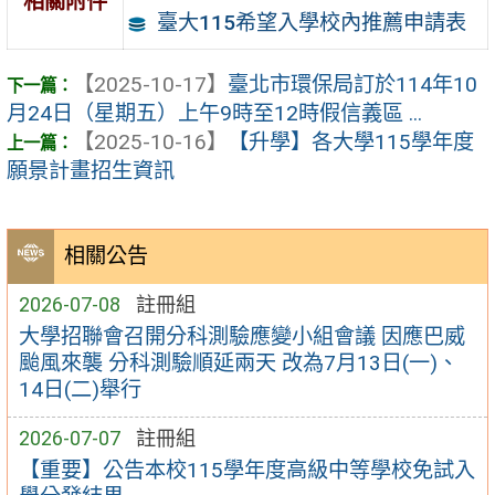
相關附件
臺大115希望入學校內推薦申請表
【2025-10-17】
臺北市環保局訂於114年10
月24日（星期五）上午9時至12時假信義區 ...
【2025-10-16】
【升學】各大學115學年度
願景計畫招⽣資訊
相關公告
2026-07-08
註冊組
大學招聯會召開分科測驗應變小組會議 因應巴威
颱風來襲 分科測驗順延兩天 改為7月13日(一)、
14日(二)舉行
2026-07-07
註冊組
【重要】公告本校115學年度高級中等學校免試入