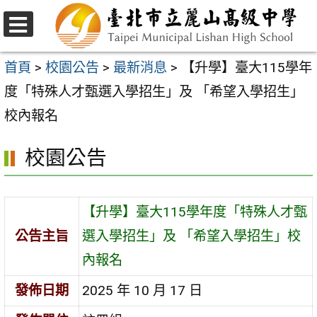
跳
至
選
主
單
首頁
>
校園公告
>
最新消息
>
【升學】臺大115學年
要
度「特殊人才甄選入學招生」及 「希望入學招生」
內
校內報名
容
校園公告
區
【升學】臺大115學年度「特殊人才甄
公告主旨
選入學招生」及 「希望入學招生」校
內報名
發佈日期
2025 年 10 月 17 日