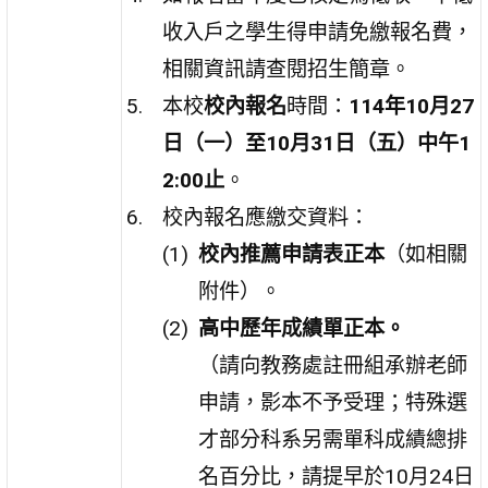
收入戶之學生得申請免繳報名費，
相關資訊請查閱招生簡章。
本校
校內報名
時間：
114年10月27
日（一）至10月31日（五）中午1
2:00止
。
校內報名應繳交資料：
校內推薦申請表正本
（如相關
附件）。
高中歷年成績單正本。
（請向教務處註冊組承辦老師
申請，影本不予受理；特殊選
才部分科系另需單科成績總排
名百分比，請提早於10月24日