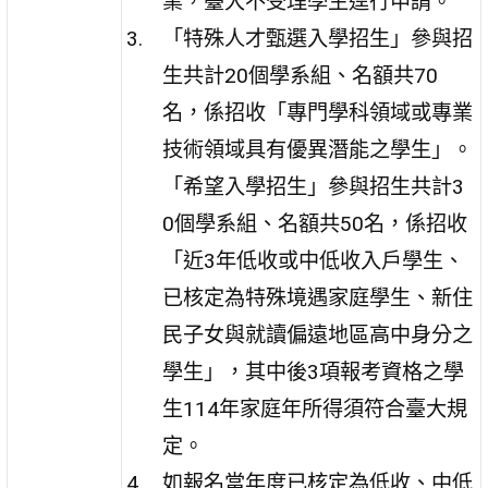
業，臺大不受理學生逕行申請。
「特殊人才甄選入學招生」參與招
生共計20個學系組、名額共70
名，係招收「專門學科領域或專業
技術領域具有優異潛能之學生」。
「希望入學招生」參與招生共計3
0個學系組、名額共50名，係招收
「近3年低收或中低收入戶學生、
已核定為特殊境遇家庭學生、新住
民子女與就讀偏遠地區高中身分之
學生」，其中後3項報考資格之學
生114年家庭年所得須符合臺大規
定。
如報名當年度已核定為低收、中低