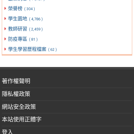
榮譽榜
( 304 )
學生園地
( 4,786 )
教師研習
( 2,459 )
防疫專區
( 81 )
學生學習歷程檔案
( 62 )
著作權聲明
隱私權政策
網站安全政策
本站使用正體字
登入