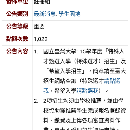
發佈單位
註冊組
公告類別
最新消息
,
學生園地
公告等級
重要
點閱次數
1,022
公告內容
國立臺灣大學115學年度「特殊人
才甄選入學（特殊選才）招生」及
「希望入學招生」，簡章請至臺大
招生網站查詢（特殊選才
請點選
我
，希望入學
請點選我
）。
2項招生均須由學校推薦，並由學
校協助獲推薦學生完成報名登錄資
料、繳費及上傳各項審查資料作