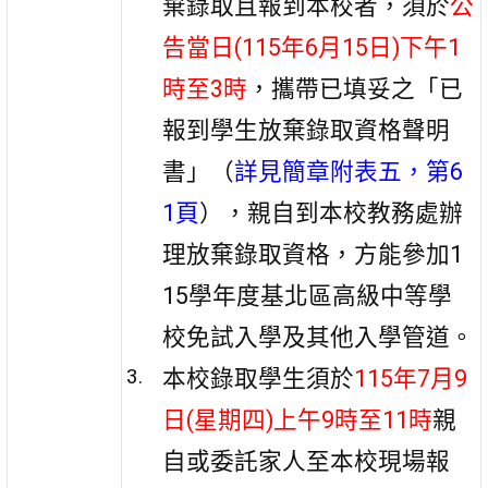
棄錄取且報到本校者，須於
公
告當日(115年6月15日)下午1
時至3時
，攜帶已填妥之「已
報到學生放棄錄取資格聲明
書」（
詳見簡章附表五，第6
1頁
），親自到本校教務處辦
理放棄錄取資格，方能參加1
15學年度基北區高級中等學
校免試入學及其他入學管道。
本校錄取學生須於
115年7月9
日(星期四)上午9時至11時
親
自或委託家人至本校現場報