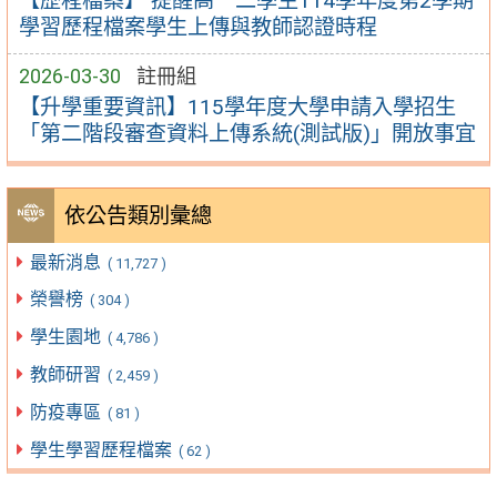
【歷程檔案】 提醒高一二學生114學年度第2學期
學習歷程檔案學生上傳與教師認證時程
2026-03-30
註冊組
【升學重要資訊】115學年度大學申請入學招生
「第二階段審查資料上傳系統(測試版)」開放事宜
依公告類別彙總
最新消息
( 11,727 )
榮譽榜
( 304 )
學生園地
( 4,786 )
教師研習
( 2,459 )
防疫專區
( 81 )
學生學習歷程檔案
( 62 )