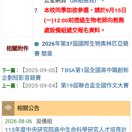
公室網頁（
請點選我
）。
本校同學如欲參選，請於9月15日
(一)12:00前透過生物老師向教務
處設備組遞交報名資料。
2026年第37屆國際生物奧林匹亞競
相關附件
賽 簡章
【2025-09-05】
TBSA第1屆全國高中職創新
企劃短影音競賽
【2025-09-04】
第19屆聯合盃全國作文大賽
相關公告
2026-08-06
設備組
115年度中央研究院高中生命科學研究人才培育計