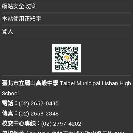
網站安全政策
本站使用正體字
登入
臺北市立麗山高級中學
Taipei Municipal Lishan High
School
電話：
(02) 2657-0435
傳真：
(02) 2658-3848
校安中心專線：
(02) 2797-4202