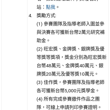
站：
點我
。
獎勵方式:
(1) 參賽團隊及指導老師入圍並參
與決賽各可獲新台幣2萬元研究補
助金。
(2) 旺宏獎、金牌獎、銀牌獎及優
等獎等獎項，獎金分別為旺宏獎新
台幣48萬元、金牌獎40萬元、銀
牌獎20萬元及優等獎10萬元。
(3) 佳作獎，參賽團隊及指導老師
各可獲新台幣5,000元獎學金。
(4) 所有完成參賽繳件作品之團
隊，可線上申請列印參賽證明。