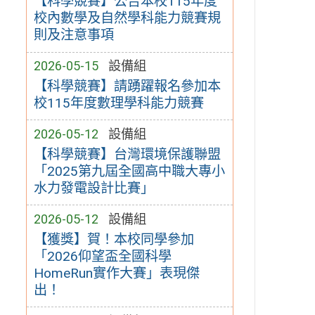
【科學競賽】公告本校115年度
校內數學及自然學科能力競賽規
則及注意事項
2026-05-15
設備組
【科學競賽】請踴躍報名參加本
校115年度數理學科能力競賽
2026-05-12
設備組
【科學競賽】台灣環境保護聯盟
「2025第九屆全國高中職大專小
水力發電設計比賽」
2026-05-12
設備組
【獲獎】賀！本校同學參加
「2026仰望盃全國科學
HomeRun實作大賽」表現傑
出！