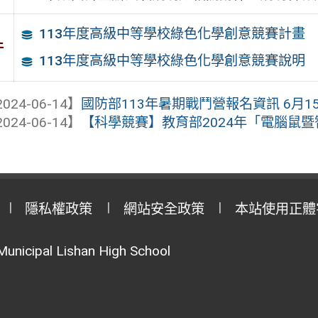
113年度高級中等學校綠色化學創意競賽計畫
件
113年度高級中等學校綠色化學創意競賽說明
024-06-14】
國防部113年暑期戰鬥營報名資訊 6月
024-06-14】
【科學競賽】教育部2024年「電腦鼠暨智
隱私權政策
網站安全政策
本站使用正體
Municipal Lishan High School