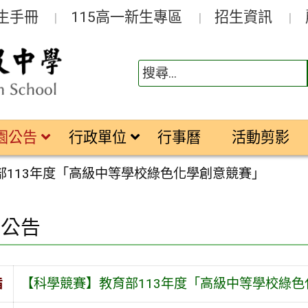
生手冊
115高一新生專區
招生資訊
園公告
行政單位
行事曆
活動剪影
部113年度「高級中等學校綠色化學創意競賽」
園公告
旨
【科學競賽】教育部113年度「高級中等學校綠