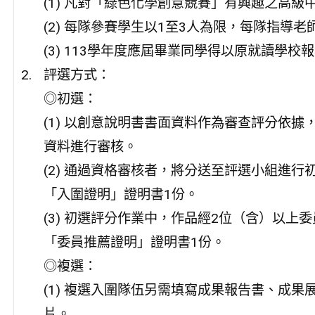
(1) 凡對「綠色化學創意競賽」有興趣之高
(2) 每隊參賽學生以1至3人為限，每隊指導老
(3) 113學年度應屆畢業同學得以原就讀學校
評選方式：
◎初選：
(1) 以創意說明書書面資料作為審查評分依
資料進行審核。
(2) 通過資格審核者，將分送至評選小組進
「入圍證明」證明書1份。
(3) 初選評分作業中，作品經2位（含）以
「委員推薦證明」證明書1份。
◎複選：
(1) 複選入圍隊伍另需填寫成果報告書、成
片。