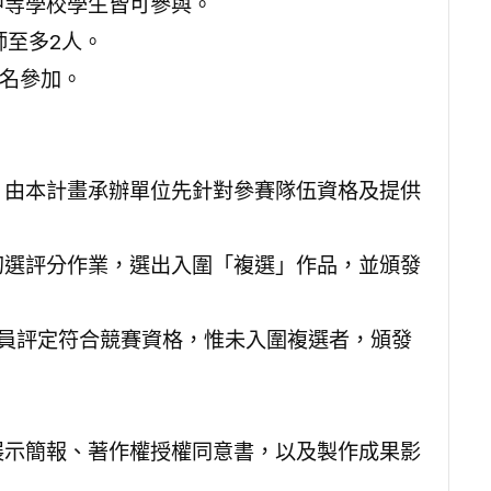
級中等學校學生皆可參與。
師至多2人。
報名參加。
據，由本計畫承辦單位先針對參賽隊伍資格及提供
行初選評分作業，選出入圍「複選」作品，並頒發
上委員評定符合競賽資格，惟未入圍複選者，頒發
果展示簡報、著作權授權同意書，以及製作成果影