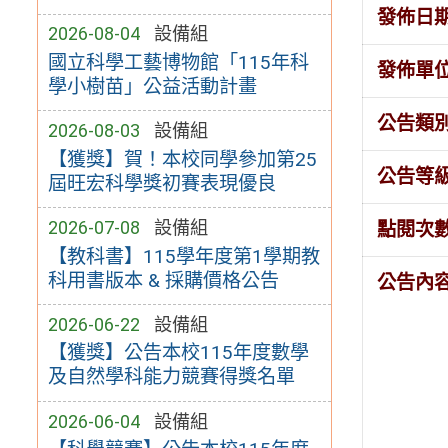
發佈日
2026-08-04
設備組
國立科學工藝博物館「115年科
發佈單
學小樹苗」公益活動計畫
公告類
2026-08-03
設備組
【獲獎】賀！本校同學參加第25
公告等
屆旺宏科學獎初賽表現優良
2026-07-08
設備組
點閱次
【教科書】115學年度第1學期教
科用書版本 & 採購價格公告
公告內
2026-06-22
設備組
【獲獎】公告本校115年度數學
及自然學科能力競賽得獎名單
2026-06-04
設備組