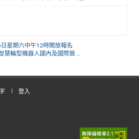
15日星期六中午12時開放報名
慧輪型機器人國內及國際競 ...
字
登入