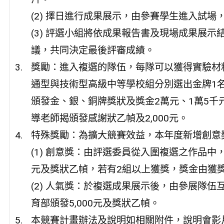
(2) 擇日進行成果展示，由參賽學生進入試
(3) 評選小組將依成果報告書及現場成果展
議，共同決定最後評審成績。
獎勵：進入複選的隊伍，每隊可以獲得實驗材料
通型與技術型高級中等學校組分別選出金牌1
頒發金、銀、銅牌獎狀及獎金2萬元、1萬5千
導老師揭頒發感謝狀乙幀及2,000元。
特殊獎勵：為擴大競賽效益，本年度新增創意
(1) 創意獎：由評選委員從入圍複選之作品
元及獎狀乙幀，若有2組以上獲獎，獎金由獲
(2) 人氣獎：於複選成果展示後，由參展隊
育部頒發5,000元及獎狀乙幀。
本競賽計畫辦法及說明如相關附件，說明會影