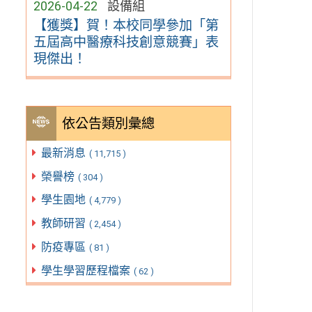
2026-04-22
設備組
【獲獎】賀！本校同學參加「第
五屆高中醫療科技創意競賽」表
現傑出！
依公告類別彙總
最新消息
( 11,715 )
榮譽榜
( 304 )
學生園地
( 4,779 )
教師研習
( 2,454 )
防疫專區
( 81 )
學生學習歷程檔案
( 62 )