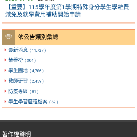
【重要】115學年度第1學期特殊身分學生學雜費
減免及就學費用補助開始申請
依公告類別彙總
最新消息
( 11,727 )
榮譽榜
( 304 )
學生園地
( 4,786 )
教師研習
( 2,459 )
防疫專區
( 81 )
學生學習歷程檔案
( 62 )
著作權聲明