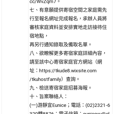
cc/WvZqm7。
七、有意願提供寄宿空間之家庭需先
行至報名網址完成報名，承辦人員將
審核家庭資料並安排實地走訪接待住
宿地點，
再另行通知錄取及備取名單。
八、欲瞭解更多寄宿家庭詳細內容，
請至該中心寄宿家庭官方網站（網
址：https://tkude8.wixsite.com
/tkuhostfamily）查詢。
九、檢送寄宿家庭招募海報。
十、旨案聯絡人：
(一)游靜宜Eunice；電話：(02)2321-6
320轉8876；電子信箱：euniceyu@cl