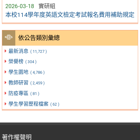
2026-03-18
實研組
本校114學年度英語文檢定考試報名費用補助規定
依公告類別彙總
最新消息
( 11,727 )
榮譽榜
( 304 )
學生園地
( 4,786 )
教師研習
( 2,459 )
防疫專區
( 81 )
學生學習歷程檔案
( 62 )
著作權聲明