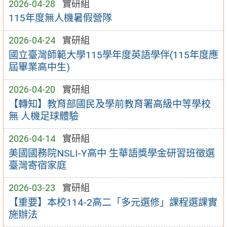
2026-04-28
實研組
115年度無人機暑假營隊
2026-04-24
實研組
國立臺灣師範大學115學年度英語學伴(115年度應
屆畢業高中生)
2026-04-20
實研組
【轉知】教育部國民及學前教育署高級中等學校
無 人機足球體驗
2026-04-14
實研組
美國國務院NSLI-Y高中 生華語獎學金研習班徵選
臺灣寄宿家庭
2026-03-23
實研組
【重要】本校114-2高二「多元選修」課程選課實
施辦法