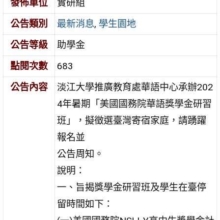
發佈單位
實研組
公告類別
最新消息
,
學生園地
公告等級
助學金
點閱次數
683
公告內容
淡江大學推廣教育處華語中心承辦202
4年暑期「美國國務院華語獎學金研習
班」，擬徵選臺灣寄宿家庭，請踴躍
報名並
公告周知。
說明：
一、旨揭獎學金研習班及學生在臺停
留時間如下：