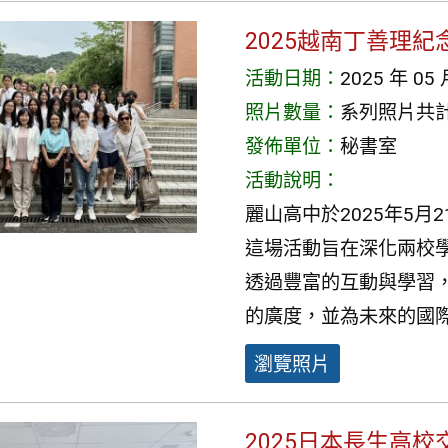
2025越南丁善理
活動日期：
2025 年 05 
照片數量：
系列照片共計 
發佈單位：
秘書室
活動說明：
麗山高中於2025年5月
這場活動旨在深化兩校
透過豐富的互動與學習
的廣度，並為未來的國
瀏覽照片
2025日本長生高校