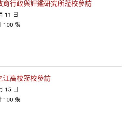
學教育行政與評鑑研究所蒞校參訪
月 11 日
100 張
川之江高校蒞校參訪
月 15 日
100 張