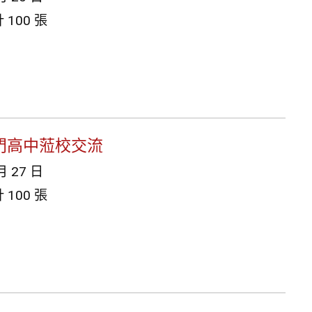
100 張
金門高中蒞校交流
月 27 日
100 張