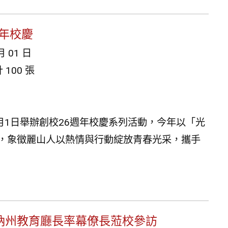
周年校慶
月 01 日
100 張
月1日舉辦創校26週年校慶系列活動，今年以「光
題，象徵麗山人以熱情與行動綻放青春光采，攜手
萊納州教育廳長率幕僚長蒞校參訪