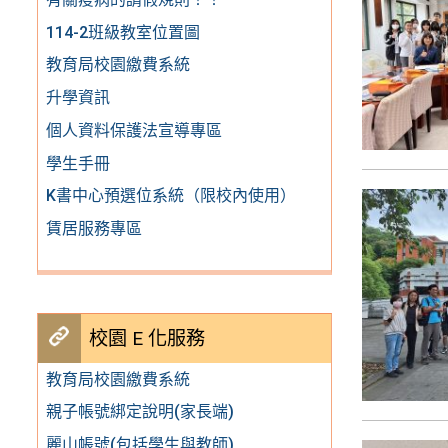
114-2班級教室位置圖
教育局校園繳費系統
升學資訊
個人資料保護法宣導專區
學生手冊
K書中心預選位系統（限校內使用）
賃居服務專區
校園 E 化服務
教育局校園繳費系統
親子帳號綁定說明(家長端)
麗山帳號(包括學生與教師)