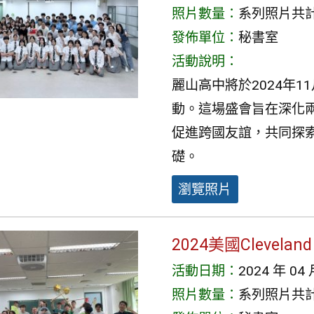
照片數量：
系列照片共計 
發佈單位：
秘書室
活動說明：
麗山高中將於2024年
動。這場盛會旨在深化
促進跨國友誼，共同探
礎。
瀏覽照片
2024美國Clevelan
活動日期：
2024 年 04 
照片數量：
系列照片共計 