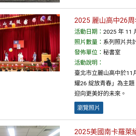
2025 麗山高中26
活動日期：
2025 年 11 
照片數量：
系列照片共計 
發佈單位：
秘書室
活動說明：
臺北市立麗山高中於11
耀26 綻放青春」為主
迎向更美好的未來。
瀏覽照片
2025美國南卡羅