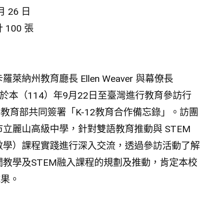
月 26 日
100 張
納州教育廳長 Ellen Weaver 與幕僚長
gsson 於本（114）年9月22日至臺灣進行教育參訪行
與教育部共同簽署「K-12教育合作備忘錄」。訪團
立麗山高級中學，針對雙語教育推動與 STEM
數學）課程實踐進行深入交流，透過參訪活動了解
教學及STEM融入課程的規劃及推動，肯定本校
成果。