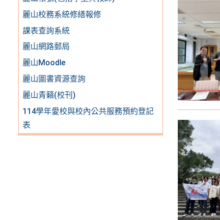
麗山校務系統修繕報修
課表查詢系統
麗山網路郵局
麗山Moodle
麗山圖書資源查詢
麗山青籟(校刊)
114學年愛校與校內公共服務預約登記
表