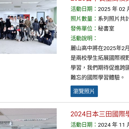
活動日期：
2025 年 02 
照片數量：
系列照片共計 
發佈單位：
秘書室
活動說明：
麗山高中將在2025年
是兩校學生拓展國際視
學習，我們期待促進跨
難忘的國際學習體驗。
瀏覽照片
2024日本三田國
活動日期：
2024 年 11 