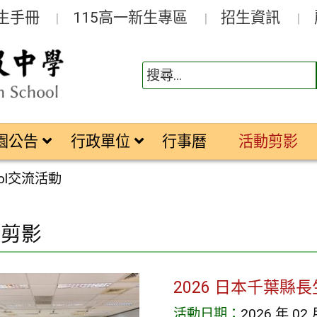
生手冊
115高一新生專區
招生資訊
園公告
行政單位
行事曆
活動剪影
hool交流活動
動剪影
2026 日本千葉縣
活動日期：
2026 年 02 