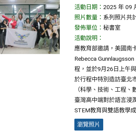
活動日期：
2025 年 09 
照片數量：
系列照片共計 
發佈單位：
秘書室
活動說明：
應教育部邀請，美國南卡羅萊
Rebecca Gunnlau
程，並於9月26日上午
於行程中特別造訪臺北市
（科學、技術、工程、
臺灣高中端對於語言浸潤
STEM教育與雙語教學
瀏覽照片