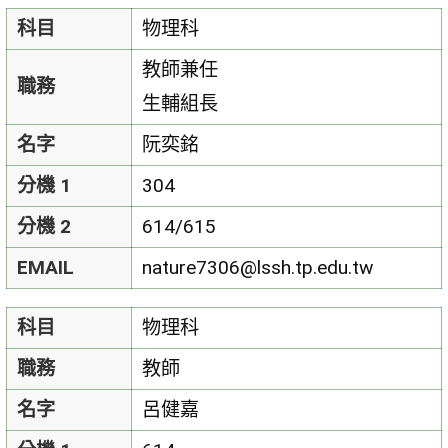
科目
物理科
教師兼任
職務
生輔組長
名字
阮奕銘
分機 1
304
分機 2
614/615
EMAIL
nature7306@lssh.tp.edu.tw
科目
物理科
職務
教師
名字
呂健嘉