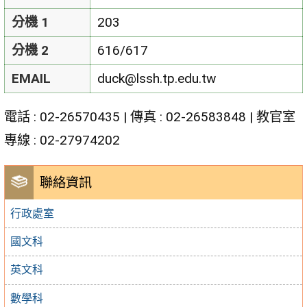
分機 1
203
分機 2
616/617
EMAIL
duck@lssh.tp.edu.tw
電話 : 02-26570435 | 傳真 : 02-26583848 | 教官室
專線 : 02-27974202
聯絡資訊
行政處室
國文科
英文科
數學科