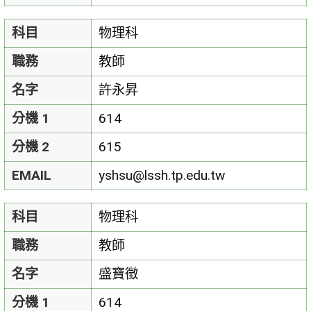
科目
物理科
職務
教師
名字
許永昇
分機 1
614
分機 2
615
EMAIL
yshsu@lssh.tp.edu.tw
科目
物理科
職務
教師
名字
盛寶徵
分機 1
614