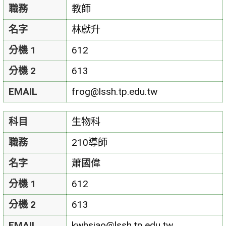
職務
教師
名字
林獻升
分機 1
612
分機 2
613
EMAIL
frog@lssh.tp.edu.tw
科目
生物科
職務
210導師
名字
蕭國偉
分機 1
612
分機 2
613
EMAIL
kwhsiao@lssh.tp.edu.tw