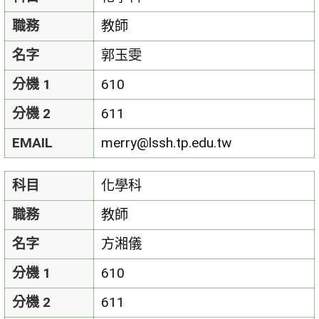
職務
教師
名字
郭玉雯
分機 1
610
分機 2
611
EMAIL
merry@lssh.tp.edu.tw
科目
化學科
職務
教師
名字
方湘儀
分機 1
610
分機 2
611