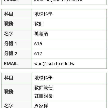
科目
地球科學
職務
教師
名字
萬義昞
分機 1
616
分機 2
617
EMAIL
wan@lssh.tp.edu.tw
科目
地球科學
教師兼任
職務
註冊組長
名字
周家祥