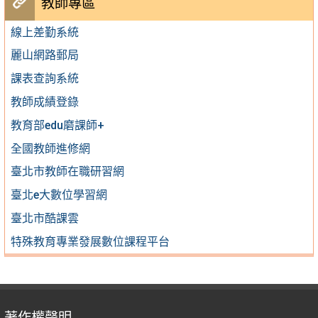
教師專區
線上差勤系統
麗山網路郵局
課表查詢系統
教師成績登錄
教育部edu磨課師+
全國教師進修網
臺北市教師在職研習網
臺北e大數位學習網
臺北市酷課雲
特殊教育專業發展數位課程平台
著作權聲明