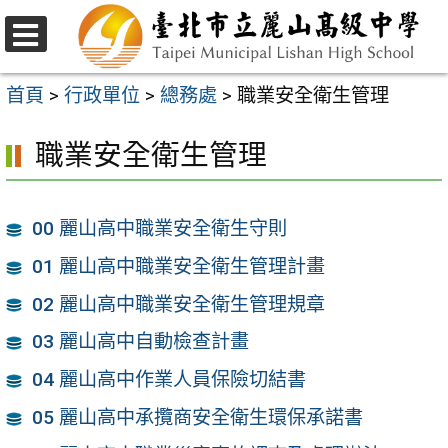
跳
至
選
主
單
首頁
>
行政單位
>
總務處
>
職業安全衛生管理
要
職業安全衛生管理
內
容
區
00 麗山高中職業安全衛生守則
01 麗山高中職業安全衛生管理計畫
02 麗山高中職業安全衛生管理規章
03 麗山高中自動檢查計畫
04 麗山高中作業人員保險切結書
05 麗山高中承攬商安全衛生環保承諾書