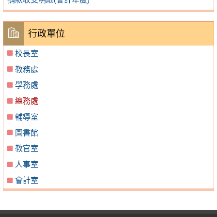
行政單位
校長室
教務處
學務處
總務處
輔導室
圖書館
教官室
人事室
會計室