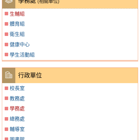
學務處
(相關單位)
生輔組
體育組
衛生組
健康中心
學生活動組
行政單位
校長室
教務處
學務處
總務處
輔導室
圖書館