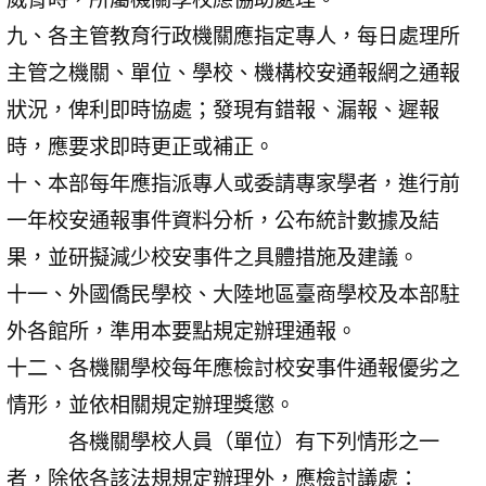
九、各主管教育行政機關應指定專人，每日處理所
主管之機關、單位、學校、機構校安通報網之通報
狀況，俾利即時協處；發現有錯報、漏報、遲報
時，應要求即時更正或補正。
十、本部每年應指派專人或委請專家學者，進行前
一年校安通報事件資料分析，公布統計數據及結
果，並研擬減少校安事件之具體措施及建議。
十一、外國僑民學校、大陸地區臺商學校及本部駐
外各館所，準用本要點規定辦理通報。
十二、各機關學校每年應檢討校安事件通報優劣之
情形，並依相關規定辦理獎懲。
各機關學校人員（單位）有下列情形之一
者，除依各該法規規定辦理外，應檢討議處：