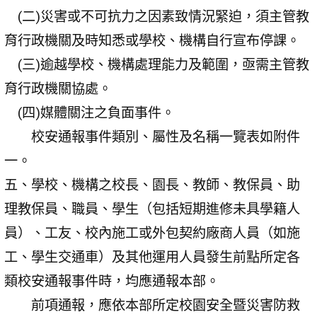
(二)災害或不可抗力之因素致情況緊迫，須主管教
育行政機關及時知悉或學校、機構自行宣布停課。
(三)逾越學校、機構處理能力及範圍，亟需主管教
育行政機關協處。
(四)媒體關注之負面事件。
校安通報事件類別、屬性及名稱一覽表如附件
一。
五、學校、機構之校長、園長、教師、教保員、助
理教保員、職員、學生（包括短期進修未具學籍人
員）、工友、校內施工或外包契約廠商人員（如施
工、學生交通車）及其他運用人員發生前點所定各
類校安通報事件時，均應通報本部。
前項通報，應依本部所定校園安全暨災害防救