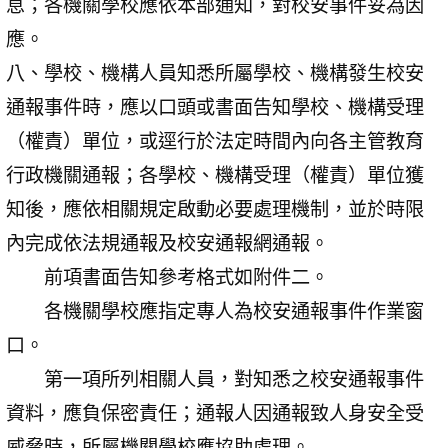
息；各機關學校應依本部通知，對校安事件妥為因
應。
八、學校、機構人員知悉所屬學校、機構發生校安
通報事件時，應以口頭或書面告知學校、機構受理
（權責）單位，或逕行於法定時間內向各主管教育
行政機關通報；各學校、機構受理（權責）單位獲
知後，應依相關規定啟動必要處理機制，並於時限
內完成依法規通報及校安通報網通報。
前項書面告知參考格式如附件二。
各機關學校應指定專人為校安通報事件作業窗
口。
第一項所列相關人員，對知悉之校安通報事件
資料，應負保密責任；通報人因通報致人身安全受
威脅時，所屬機關學校應協助處理。