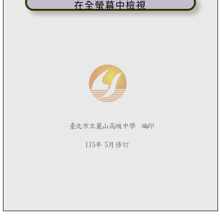
在全螢幕中檢視