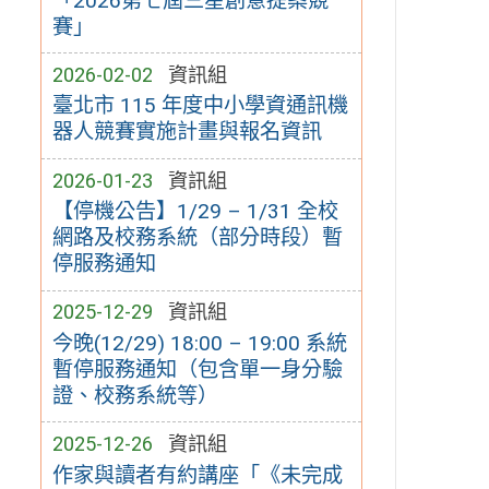
「2026第七屆三星創意提案競
賽」
2026-02-02
資訊組
臺北市 115 年度中小學資通訊機
器人競賽實施計畫與報名資訊
2026-01-23
資訊組
【停機公告】1/29 – 1/31 全校
網路及校務系統（部分時段）暫
停服務通知
2025-12-29
資訊組
今晚(12/29) 18:00 – 19:00 系統
暫停服務通知（包含單一身分驗
證、校務系統等）
2025-12-26
資訊組
作家與讀者有約講座「《未完成