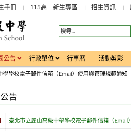
生手冊
115高一新生專區
招生資訊
園公告
行政單位
行事曆
活動剪影
學學校電子郵件信箱（Email）使用與管理規範通知
園公告
旨
臺北市立麗山高級中學學校電子郵件信箱（Emai