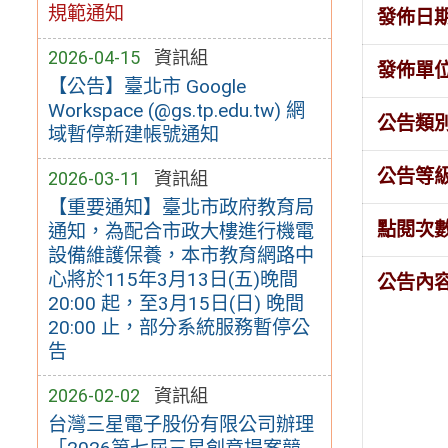
規範通知
發佈日
2026-04-15
資訊組
發佈單
【公告】臺北市 Google
Workspace (@gs.tp.edu.tw) 網
公告類
域暫停新建帳號通知
公告等
2026-03-11
資訊組
【重要通知】臺北市政府教育局
點閱次
通知，為配合市政大樓進行機電
設備維護保養，本市教育網路中
心將於115年3月13日(五)晚間
公告內
20:00 起，至3月15日(日) 晚間
20:00 止，部分系統服務暫停公
告
2026-02-02
資訊組
台灣三星電子股份有限公司辦理