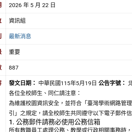
期
2026 年 5 月 22 日
位
資訊組
別
最新消息
級
重要
數
887
容
發文日期：
中華民國115年5月19日
公告字號：
北
各位全校師生、同仁請注意：
為維護校園資訊安全，並符合「臺灣學術網路管理
引」之規定，請全校師生共同遵守以下電子郵件信
1. 公務郵件請務必使用公務信箱
所有教職員工處理公務、教學或行政相關事務時，