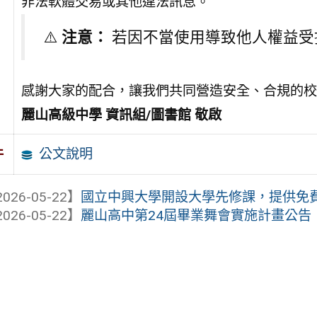
非法軟體交易或其他違法訊息。
⚠️
注意：
若因不當使用導致他人權益受
感謝大家的配合，讓我們共同營造安全、合規的校
麗山高級中學 資訊組/圖書館 敬啟
公文說明
件
026-05-22】
國立中興大學開設大學先修課，提供免費線上
026-05-22】
麗山高中第24屆畢業舞會實施計畫公告