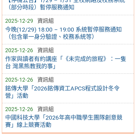
【停機公告】1/29 – 1/31 全校網路及校務系統
（部分時段）暫停服務通知
2025-12-29
資訊組
今晚(12/29) 18:00 – 19:00 系統暫停服務通知
（包含單一身分驗證、校務系統等）
2025-12-26
資訊組
作家與讀者有約講座「《未完成的旅程》：一隻
台 灣黑熊教我的事」
2025-12-26
資訊組
銘傳大學「2026銘傳資工APCS程式設計冬令
營」活動
2025-12-26
資訊組
中國科技大學「2026年高中職學生團隊創意競
賽」線上競賽活動