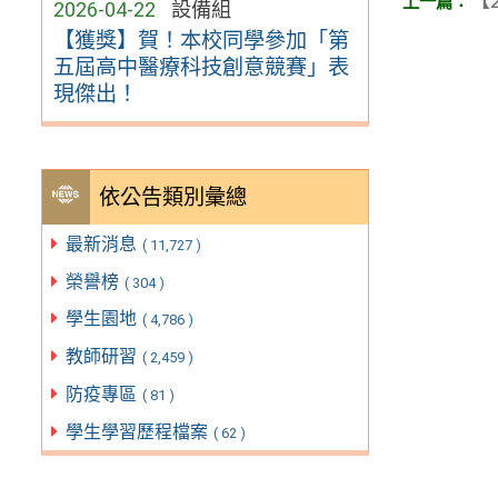
【2
2026-04-22
設備組
【獲獎】賀！本校同學參加「第
五屆高中醫療科技創意競賽」表
現傑出！
依公告類別彙總
最新消息
( 11,727 )
榮譽榜
( 304 )
學生園地
( 4,786 )
教師研習
( 2,459 )
防疫專區
( 81 )
學生學習歷程檔案
( 62 )