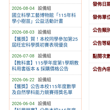
發佈日
2026-08-04
設備組
國立科學工藝博物館「115年科
發佈單
學小樹苗」公益活動計畫
公告類
2026-08-03
設備組
【獲獎】賀！本校同學參加第25
公告等
屆旺宏科學獎初賽表現優良
2026-07-08
設備組
點閱次
【教科書】115學年度第1學期教
科用書版本 & 採購價格公告
公告內
2026-06-22
設備組
【獲獎】公告本校115年度數學
及自然學科能力競賽得獎名單
2026-06-04
設備組