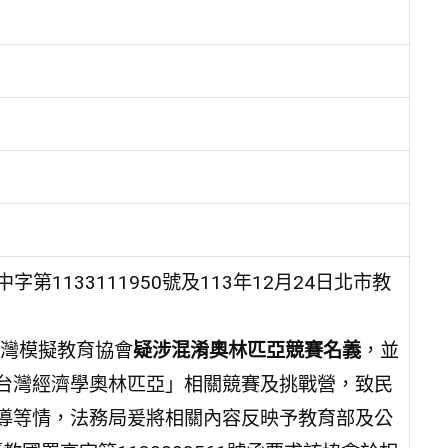
第1133111950號及113年12月24日北市教
台灣模擬教育協會
疑涉混淆奧林匹亞競賽名義
，並
台灣經濟學奧林匹亞」相關競賽及挑戰營，致民
導等情，法務局爰將相關內容反映予教育部及公