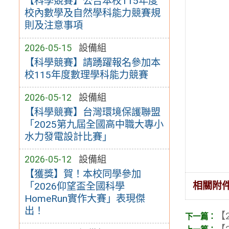
【科學競賽】公告本校115年度
校內數學及自然學科能力競賽規
則及注意事項
2026-05-15
設備組
【科學競賽】請踴躍報名參加本
校115年度數理學科能力競賽
2026-05-12
設備組
【科學競賽】台灣環境保護聯盟
「2025第九屆全國高中職大專小
水力發電設計比賽」
2026-05-12
設備組
【獲獎】賀！本校同學參加
相關附
「2026仰望盃全國科學
HomeRun實作大賽」表現傑
出！
【2