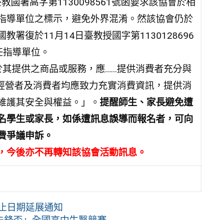
教國署高字第1130098561號函要求該協會於相
指導單位之標示，避免外界混淆。然該協會仍於
復於11月14日臺教授國字第1130128696
任指導單位。
於其提供之商品或服務，應……提供消費者充分與
業經營者及消費者均應致力充實消費資訊，提供消
維護其安全與權益。」。
提醒師生、家長避免遭
名學生或家長，如係遭訊息誤導而報名者，可向
費爭議申訴。
，今後亦不再轉知該協會活動訊息。
截止日期延展通知