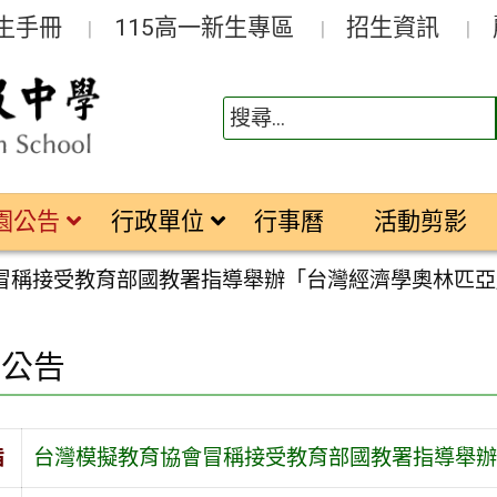
生手冊
115高一新生專區
招生資訊
園公告
行政單位
行事曆
活動剪影
冒稱接受教育部國教署指導舉辦「台灣經濟學奧林匹亞
園公告
旨
台灣模擬教育協會冒稱接受教育部國教署指導舉辦