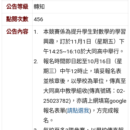
公告等級
轉知
點閱次數
456
公告內容
本競賽係為提升學生對數學的學習
興趣，訂於11月1日（星期五）下
午14:25~16:10於大同高中舉行。
報名時間即日起至10月16日（星
期三）中午12時止，填妥報名表
並核章後，以學校為單位，傳真至
大同高中教學組收(傳真號碼：02-
25023782)，亦請上網填寫google
報名表單(
請點選我
)，方完成報
名。