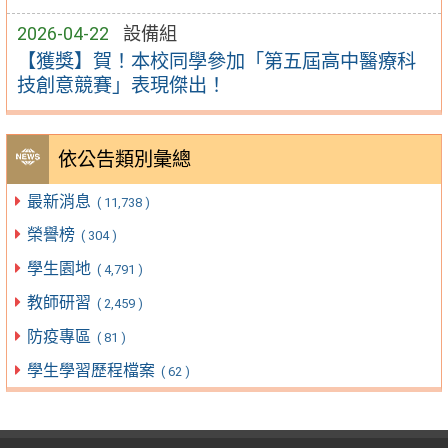
2026-04-22
設備組
【獲獎】賀！本校同學參加「第五屆高中醫療科
技創意競賽」表現傑出！
依公告類別彙總
最新消息
( 11,738 )
榮譽榜
( 304 )
學生園地
( 4,791 )
教師研習
( 2,459 )
防疫專區
( 81 )
學生學習歷程檔案
( 62 )