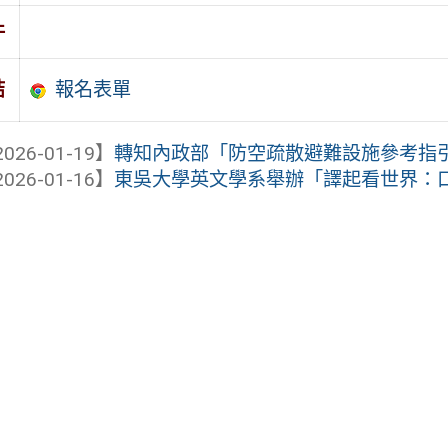
件
報名表單
結
026-01-19】
轉知內政部「防空疏散避難設施參考指引」
026-01-16】
東吳大學英文學系舉辦「譯起看世界：