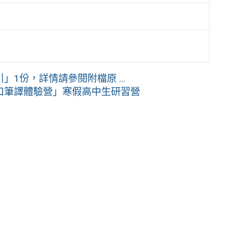
1份，詳情請參閱附檔原 ...
口筆譯體驗營」寒假高中生研習營