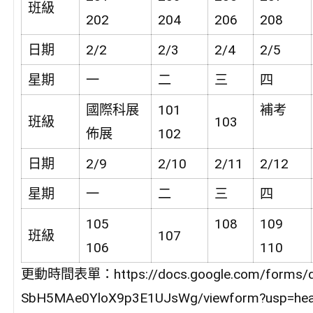
班級
202
204
206
208
日期
2/2
2/3
2/4
2/5
星期
一
二
三
四
國際科展
101
補考
班級
103
佈展
102
日期
2/9
2/10
2/11
2/12
星期
一
二
三
四
105
108
109
班級
107
106
110
更動時間表單：https://docs.google.com/forms/d
SbH5MAe0YloX9p3E1UJsWg/viewform?usp=hea