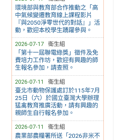
環境部與教育部合作推動之「高
中氣候變遷教育線上課程影片
『與2050淨零世代的對話』」活
動，歡迎本校學生踴躍參與。
2026-07-17
衛生組
「第十一屆聯電綠獎」徵件及免
費培力工作坊，歡迎有興趣的師
生報名參加，請查照。
2026-07-11
衛生組
臺北市動物保護處訂於115年7月
25日（六）於國立臺灣大學辦理
猛禽教育推廣活動，請有興趣的
親師生自行報名參加。
2026-07-11
衛生組
農業部農糧署所送「2026非米不