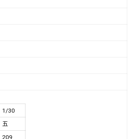
1/30
五
209