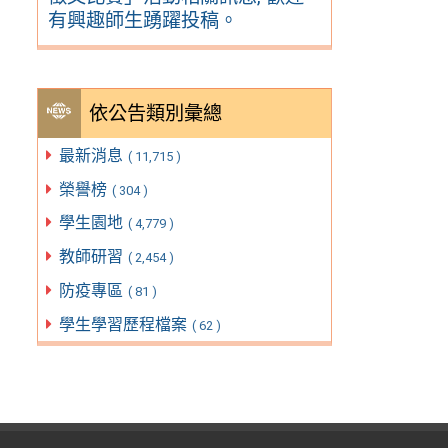
有興趣師生踴躍投稿。
依公告類別彙總
最新消息
( 11,715 )
榮譽榜
( 304 )
學生園地
( 4,779 )
教師研習
( 2,454 )
防疫專區
( 81 )
學生學習歷程檔案
( 62 )