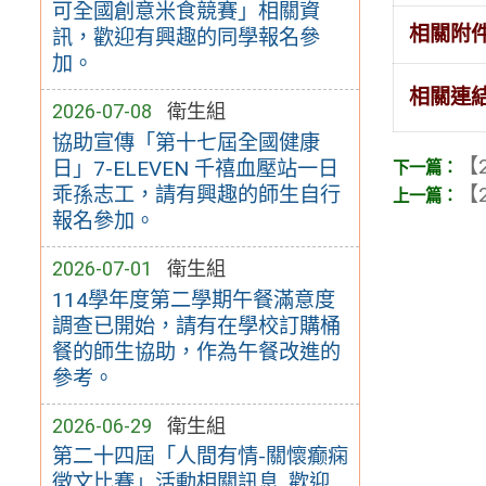
可全國創意米食競賽」相關資
相關附
訊，歡迎有興趣的同學報名參
加。
相關連
2026-07-08
衛生組
協助宣傳「第十七屆全國健康
【2
日」7-ELEVEN 千禧血壓站一日
乖孫志工，請有興趣的師生自行
【2
報名參加。
2026-07-01
衛生組
114學年度第二學期午餐滿意度
調查已開始，請有在學校訂購桶
餐的師生協助，作為午餐改進的
參考。
2026-06-29
衛生組
第二十四屆「人間有情-關懷癫痫
徵文比賽」活動相關訊息, 歡迎