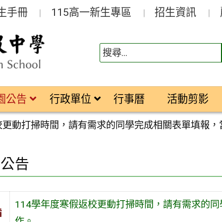
生手冊
115高一新生專區
招生資訊
園公告
行政單位
行事曆
活動剪影
返校更動打掃時間，請有需求的同學完成相關表單填報
園公告
114學年度寒假返校更動打掃時間，請有需求的
旨
作。