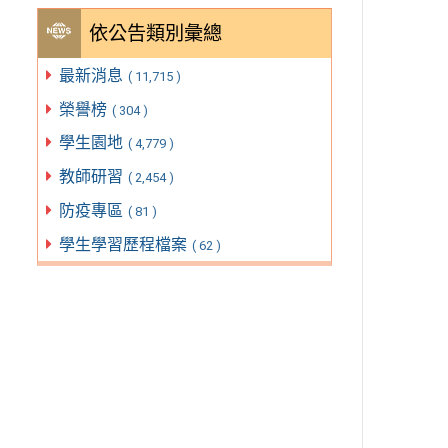
依公告類別彙總
最新消息
( 11,715 )
榮譽榜
( 304 )
學生園地
( 4,779 )
教師研習
( 2,454 )
防疫專區
( 81 )
學生學習歷程檔案
( 62 )