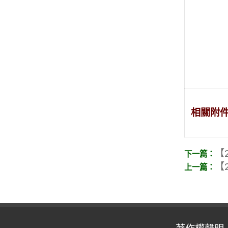
相關附
【2
【2