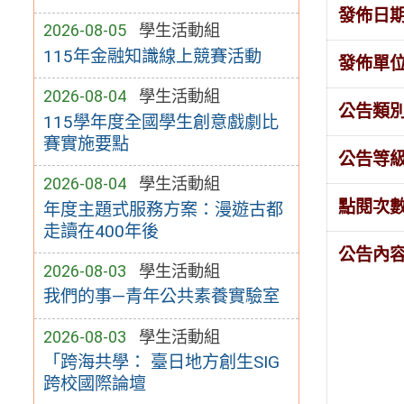
發佈日
2026-08-05
學生活動組
115年金融知識線上競賽活動
發佈單
2026-08-04
學生活動組
公告類
115學年度全國學生創意戲劇比
賽實施要點
公告等
2026-08-04
學生活動組
點閱次
年度主題式服務方案：漫遊古都
走讀在400年後
公告內
2026-08-03
學生活動組
我們的事—青年公共素養實驗室
2026-08-03
學生活動組
「跨海共學： 臺日地方創生SIG
跨校國際論壇