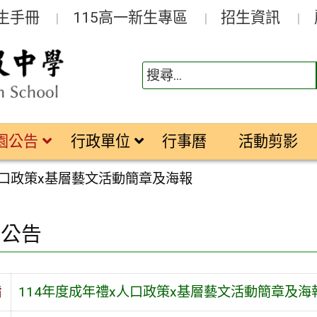
生手冊
115高一新生專區
招生資訊
園公告
行政單位
行事曆
活動剪影
人口政策x基層藝文活動簡章及海報
園公告
旨
114年度成年禮x人口政策x基層藝文活動簡章及海