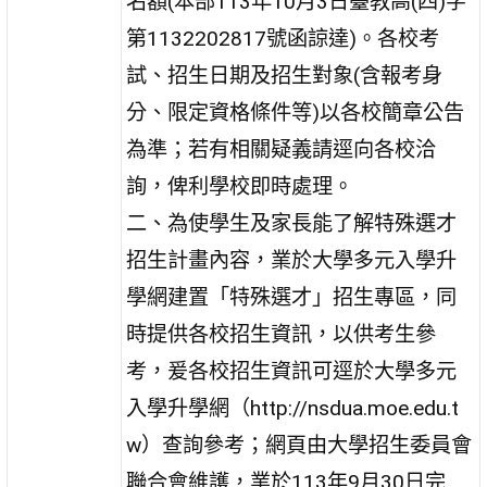
名額(本部113年10月3日臺教高(四)字
第1132202817號函諒達)。各校考
試、招生日期及招生對象(含報考身
分、限定資格條件等)以各校簡章公告
為準；若有相關疑義請逕向各校洽
詢，俾利學校即時處理。
二、為使學生及家長能了解特殊選才
招生計畫內容，業於大學多元入學升
學網建置「特殊選才」招生專區，同
時提供各校招生資訊，以供考生參
考，爰各校招生資訊可逕於大學多元
入學升學網（http://nsdua.moe.edu.t
w）查詢參考；網頁由大學招生委員會
聯合會維護，業於113年9月30日完