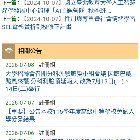
【2024-10-07】
國立臺北教育大學人工智慧
產學發展中心辦理「AI主題營隊_秋季班 ...
【2024-10-07】
性別與尊重暨社會情緒學習
SEL電影賞析到校修正計畫
相關公告
2026-07-08
註冊組
大學招聯會召開分科測驗應變小組會議 因應巴威
颱風來襲 分科測驗順延兩天 改為7月13日(一)、
14日(二)舉行
2026-07-07
註冊組
【重要】公告本校115學年度高級中等學校免試入
學分發結果
2026-07-06
註冊組