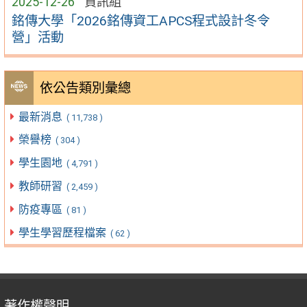
2025-12-26
資訊組
銘傳大學「2026銘傳資工APCS程式設計冬令
營」活動
依公告類別彙總
最新消息
( 11,738 )
榮譽榜
( 304 )
學生園地
( 4,791 )
教師研習
( 2,459 )
防疫專區
( 81 )
學生學習歷程檔案
( 62 )
著作權聲明