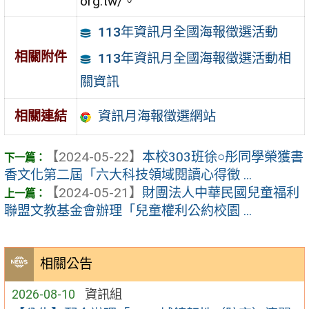
org.tw/。
113年資訊月全國海報徵選活動
相關附件
113年資訊月全國海報徵選活動相
關資訊
資訊月海報徵選網站
相關連結
【2024-05-22】
本校303班徐○彤同學榮獲書
香文化第二屆「六大科技領域閱讀心得徵 ...
【2024-05-21】
財團法人中華民國兒童福利
聯盟文教基金會辦理「兒童權利公約校園 ...
相關公告
2026-08-10
資訊組