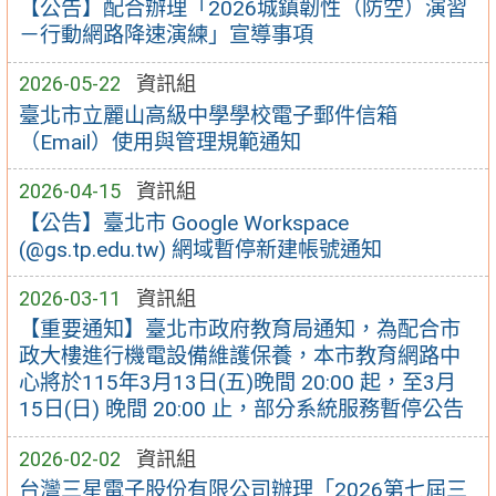
【公告】配合辦理「2026城鎮韌性（防空）演習
－行動網路降速演練」宣導事項
2026-05-22
資訊組
臺北市立麗山高級中學學校電子郵件信箱
（Email）使用與管理規範通知
2026-04-15
資訊組
【公告】臺北市 Google Workspace
(@gs.tp.edu.tw) 網域暫停新建帳號通知
2026-03-11
資訊組
【重要通知】臺北市政府教育局通知，為配合市
政大樓進行機電設備維護保養，本市教育網路中
心將於115年3月13日(五)晚間 20:00 起，至3月
15日(日) 晚間 20:00 止，部分系統服務暫停公告
2026-02-02
資訊組
台灣三星電子股份有限公司辦理「2026第七屆三