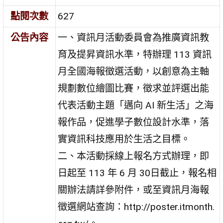
點閱次數
627
公告內容
一、資訊月活動委員會為推廣資訊教
育及提昇資訊水準，特辦理 113 資訊
月全國海報徵選活動，以創意為主軸
規劃數位繪圖比賽，徵求並評選出能
代表活動主題「邁向 AI 新生活」之海
報作品，促進學子數位設計水準，落
實資訊科技應用於生活之目標。
二、本活動採線上報名方式辦理，即
日起至 113 年 6 月 30日截止，報名相
關辦法請詳參附件，或至資訊月海報
徵選網站查詢：http://poster.itmonth.