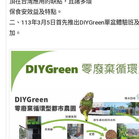
頂在台灣應用的缺點，且諸多環
保食安效益及特點。
二、113年3月5日首先推出DIYGreen單盆體驗班
加。