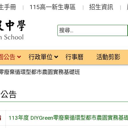
生手冊
115高一新生專區
招生資訊
園公告
行政單位
行事曆
活動剪影
reen零廢棄循環型都市農園實務基礎班
園公告
旨
113年度 DIYGreen零廢棄循環型都市農園實務基