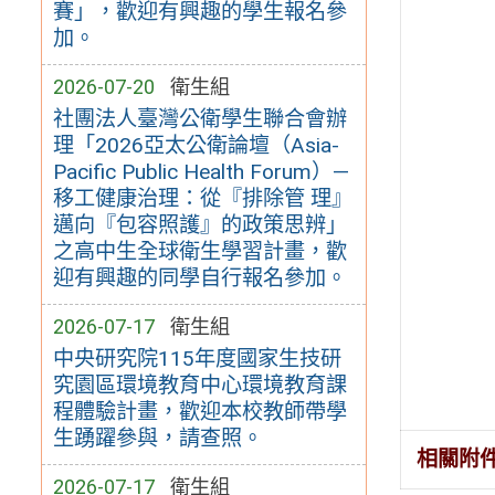
賽」，歡迎有興趣的學生報名參
加。
2026-07-20
衛生組
社團法人臺灣公衛學生聯合會辦
理「2026亞太公衛論壇（Asia-
Pacific Public Health Forum）—
移工健康治理：從『排除管 理』
邁向『包容照護』的政策思辨」
之高中生全球衛生學習計畫，歡
迎有興趣的同學自行報名參加。
2026-07-17
衛生組
中央研究院115年度國家生技研
究園區環境教育中心環境教育課
程體驗計畫，歡迎本校教師帶學
生踴躍參與，請查照。
相關附
2026-07-17
衛生組