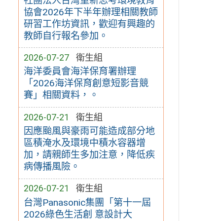
社團法人台灣重新思考環境教育
協會2026年下半年辦理相關教師
研習工作坊資訊，歡迎有興趣的
教師自行報名參加。
2026-07-27
衛生組
海洋委員會海洋保育署辦理
「2026海洋保育創意短影音競
賽」相關資料，。
2026-07-21
衛生組
因應颱風與豪雨可能造成部分地
區積淹水及環境中積水容器增
加，請親師生多加注意，降低疾
病傳播風險。
2026-07-21
衛生組
台灣Panasonic集團「第十一屆
2026綠色生活創 意設計大