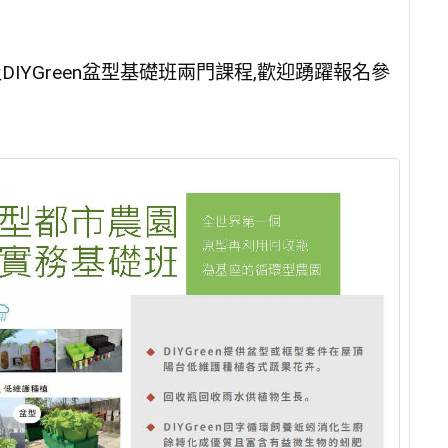
及DIYGreen盆型基礎班兩門課程,歡迎踴躍報名參