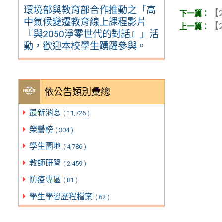
環境部與教育部合作推動之「高
【2
中氣候變遷教育線上課程影片
【2
『與2050淨零世代的對話』」活
動，歡迎本校學生踴躍參與。
依公告類別彙總
最新消息
( 11,726 )
榮譽榜
( 304 )
學生園地
( 4,786 )
教師研習
( 2,459 )
防疫專區
( 81 )
學生學習歷程檔案
( 62 )