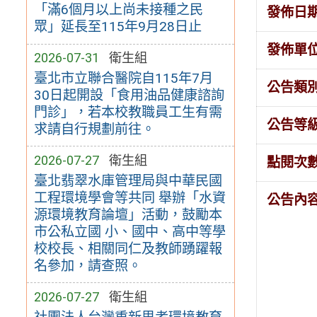
「滿6個月以上尚未接種之民
發佈日
眾」延長至115年9月28日止
發佈單
2026-07-31
衛生組
臺北市立聯合醫院自115年7月
公告類
30日起開設「食用油品健康諮詢
門診」，若本校教職員工生有需
公告等
求請自行規劃前往。
2026-07-27
衛生組
點閱次
臺北翡翠水庫管理局與中華民國
工程環境學會等共同 舉辦「水資
公告內
源環境教育論壇」活動，鼓勵本
市公私立國 小、國中、高中等學
校校長、相關同仁及教師踴躍報
名參加，請查照。
2026-07-27
衛生組