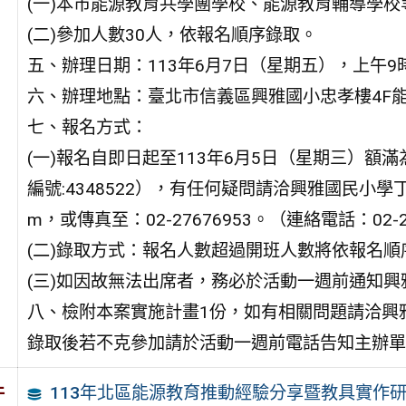
(一)本市能源教育共學團學校、能源教育輔導學
(二)參加人數30人，依報名順序錄取。
五、辦理日期：113年6月7日（星期五），上午9
六、辦理地點：臺北市信義區興雅國小忠孝樓4F
七、報名方式：
(一)報名自即日起至113年6月5日（星期三）
編號:4348522），有任何疑問請洽興雅國民小學丁文
m，或傳真至：02-27676953。（連絡電話：02-27
(二)錄取方式：報名人數超過開班人數將依報名順
(三)如因故無法出席者，務必於活動一週前通知
八、檢附本案實施計畫1份，如有相關問題請洽興
錄取後若不克參加請於活動一週前電話告知主辦單位，聯絡
113年北區能源教育推動經驗分享暨教具實作
件