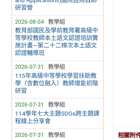
and Applications)國際證照教師
研習營
2026-08-04
教學組
教育部國民及學前教育署高級中
等學校教師本土語文認證培訓實
施計畫—第二十二梯次本土語文
認證輔導班
2026-07-31
教學組
115年高級中等學校學習扶助教
學（含數位融入）教師增能初階
研習
2026-07-31
教學組
114學年七大主題SDGs跨主題課
程線上分享會
2026-07-31
教學組
相關附