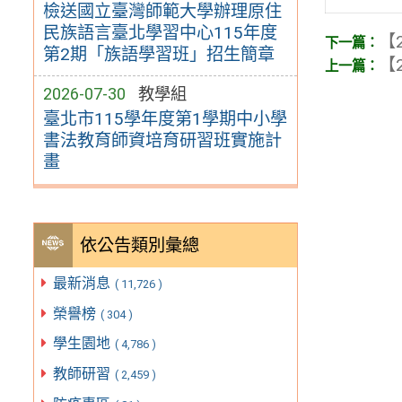
檢送國立臺灣師範大學辦理原住
民族語言臺北學習中心115年度
【2
第2期「族語學習班」招生簡章
【2
2026-07-30
教學組
臺北市115學年度第1學期中小學
書法教育師資培育研習班實施計
畫
依公告類別彙總
最新消息
( 11,726 )
榮譽榜
( 304 )
學生園地
( 4,786 )
教師研習
( 2,459 )