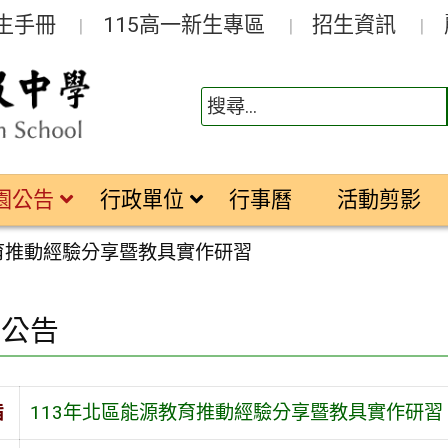
生手冊
115高一新生專區
招生資訊
園公告
行政單位
行事曆
活動剪影
教育推動經驗分享暨教具實作研習
園公告
旨
113年北區能源教育推動經驗分享暨教具實作研習