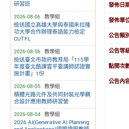
研習班
發佈日
2026-08-06
教學組
發佈單
檢送國立高雄大學與泰國朱拉隆
功大學合作辦理泰語能力檢定
公告類
CUTFL
公告等
2026-08-06
教學組
檢送臺北市政府教育局「115學
點閱次
年度臺北酷課雲平臺講師認證實
施計畫」1份
公告內
2026-08-05
教學組
積體光路元件及共同封裝光學耦
合設計應用教師研習營
2026-08-04
教學組
2026 AI(Generative AI Planning