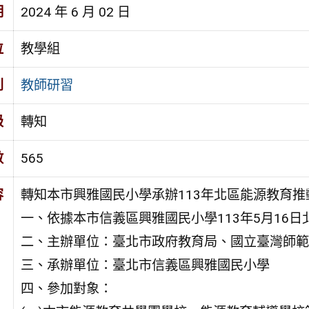
期
2024 年 6 月 02 日
位
教學組
別
教師研習
級
轉知
數
565
容
轉知本市興雅國民小學承辦113年北區能源教育
一、依據本市信義區興雅國民小學113年5月16日北
二、主辦單位：臺北市政府教育局、國立臺灣師範
三、承辦單位：臺北市信義區興雅國民小學
四、參加對象：