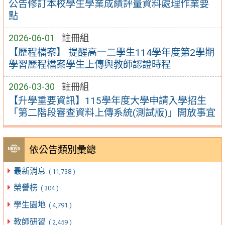
公告修訂本校學生學業成績評量資料處理作業要
點
2026-06-01
註冊組
【歷程檔案】 提醒高一二學生114學年度第2學期
學習歷程檔案學生上傳與教師認證時程
2026-03-30
註冊組
【升學重要資訊】115學年度大學申請入學招生
「第二階段審查資料上傳系統(測試版)」開放事宜
依公告類別彙總
最新消息
( 11,738 )
榮譽榜
( 304 )
學生園地
( 4,791 )
教師研習
( 2,459 )