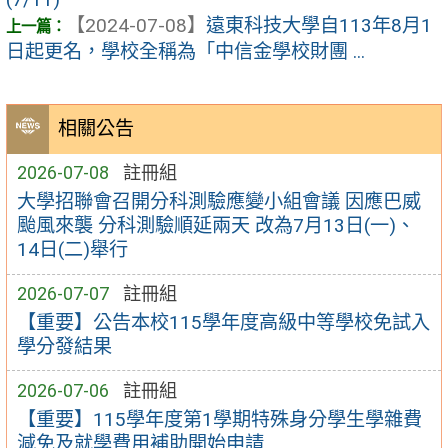
【2024-07-08】
遠東科技大學自113年8月1
日起更名，學校全稱為「中信金學校財團 ...
相關公告
2026-07-08
註冊組
大學招聯會召開分科測驗應變小組會議 因應巴威
颱風來襲 分科測驗順延兩天 改為7月13日(一)、
14日(二)舉行
2026-07-07
註冊組
【重要】公告本校115學年度高級中等學校免試入
學分發結果
2026-07-06
註冊組
【重要】115學年度第1學期特殊身分學生學雜費
減免及就學費用補助開始申請