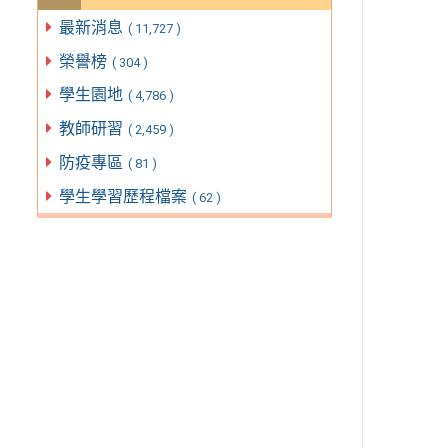
最新消息
( 11,727 )
榮譽榜
( 304 )
學生園地
( 4,786 )
教師研習
( 2,459 )
防疫專區
( 81 )
學生學習歷程檔案
( 62 )