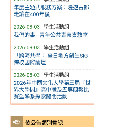
年度主題式服務方案：漫遊古都
走讀在400年後
2026-08-03
學生活動組
我們的事—青年公共素養實驗室
2026-08-03
學生活動組
「跨海共學： 臺日地方創生SIG
跨校國際論壇
2026-08-03
學生活動組
2026年中國文化大學第三屆『世
界大學問』高中職及五專簡報比
賽暨學系探索闖關活動
依公告類別彙總