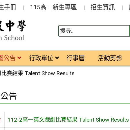
生手冊
115高一新生專區
招生資訊
園公告
行政單位
行事曆
活動剪影
結果 Talent Show Results
園公告
旨
112-2高一英文戲劇比賽結果 Talent Show Results