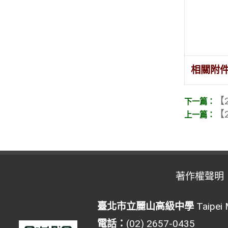
相關附
【2
【2
著作權聲明
臺北市立麗山高級中學
Taipei 
電話：
(02) 2657-0435