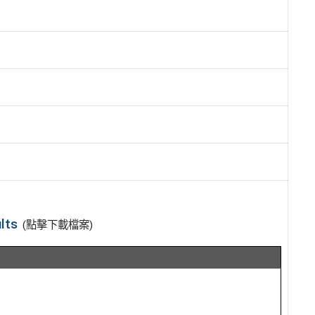
lts
(點擊下載檔案)