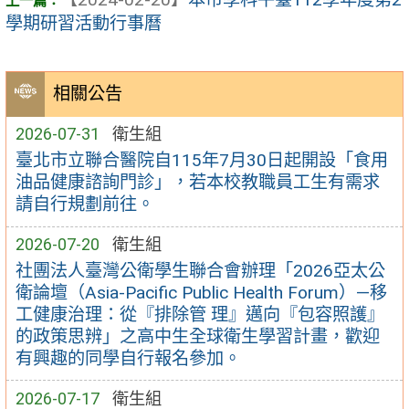
學期研習活動行事曆
相關公告
2026-07-31
衛生組
臺北市立聯合醫院自115年7月30日起開設「食用
油品健康諮詢門診」，若本校教職員工生有需求
請自行規劃前往。
2026-07-20
衛生組
社團法人臺灣公衛學生聯合會辦理「2026亞太公
衛論壇（Asia-Pacific Public Health Forum）—移
工健康治理：從『排除管 理』邁向『包容照護』
的政策思辨」之高中生全球衛生學習計畫，歡迎
有興趣的同學自行報名參加。
2026-07-17
衛生組