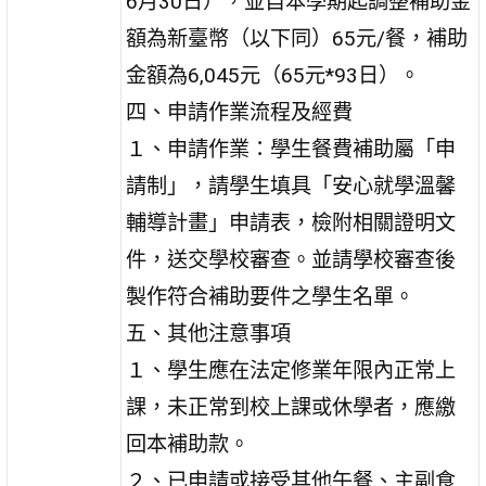
6月30日），並自本學期起調整補助金
額為新臺幣（以下同）65元/餐，補助
金額為6,045元（65元*93日）。
四、申請作業流程及經費
１、申請作業：學生餐費補助屬「申
請制」，請學生填具「安心就學溫馨
輔導計畫」申請表，檢附相關證明文
件，送交學校審查。並請學校審查後
製作符合補助要件之學生名單。
五、其他注意事項
１、學生應在法定修業年限內正常上
課，未正常到校上課或休學者，應繳
回本補助款。
２、已申請或接受其他午餐、主副食