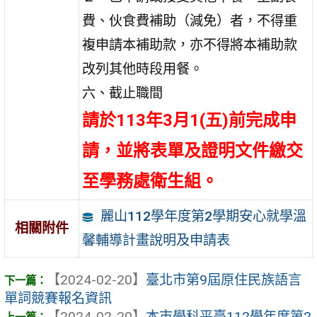
費、伙食費補助（減免）者，不得重
複申請本補助款，亦不得將本補助款
改列其他時段用餐。
六、截止職間
請於113年3月1(五)前完成申
請，並將表單及證明文件繳交
至學務處衛生組。
麗山112學年度第2學期安心就學溫
相關附件
馨輔導計畫說明及申請表
【2024-02-20】
臺北市第9屆原住民族語言
單詞競賽報名資訊
【2024-02-20】
本市學科平臺112學年度第2