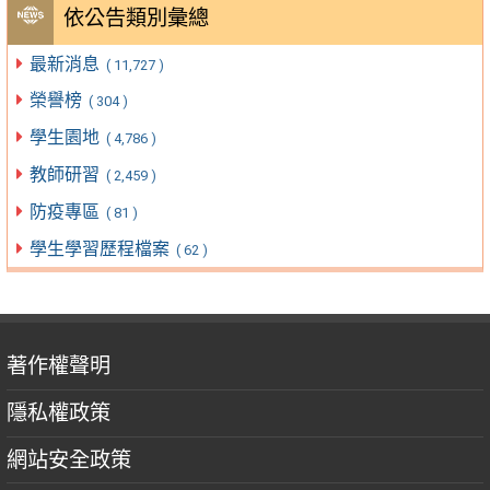
依公告類別彙總
最新消息
( 11,727 )
榮譽榜
( 304 )
學生園地
( 4,786 )
教師研習
( 2,459 )
防疫專區
( 81 )
學生學習歷程檔案
( 62 )
著作權聲明
隱私權政策
網站安全政策