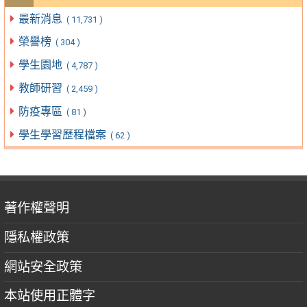
最新消息
( 11,731 )
榮譽榜
( 304 )
學生園地
( 4,787 )
教師研習
( 2,459 )
防疫專區
( 81 )
學生學習歷程檔案
( 62 )
著作權聲明
隱私權政策
網站安全政策
本站使用正體字