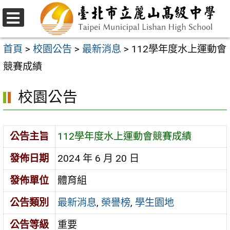
跳
至
選
主
單
首頁
>
校園公告
>
最新消息
>
112學年度水上運動會
要
競賽成績
內
校園公告
容
區
公告主旨
112學年度水上運動會競賽成績
發佈日期
2024 年 6 月 20 日
發佈單位
體育組
公告類別
最新消息
,
榮譽榜
,
學生園地
公告等級
重要