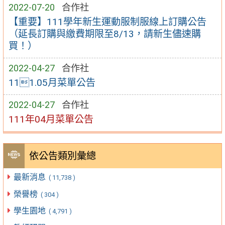
2022-07-20
合作社
【重要】111學年新生運動服制服線上訂購公告
（延長訂購與繳費期限至8/13，請新生儘速購
買！）
2022-04-27
合作社
111.05月菜單公告
2022-04-27
合作社
111年04月菜單公告
依公告類別彙總
最新消息
( 11,738 )
榮譽榜
( 304 )
學生園地
( 4,791 )